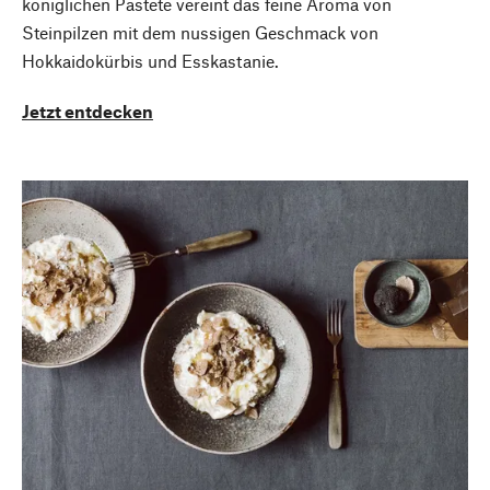
königlichen Pastete vereint das feine Aroma von
Steinpilzen mit dem nussigen Geschmack von
Hokkaidokürbis und Esskastanie.
Jetzt entdecken