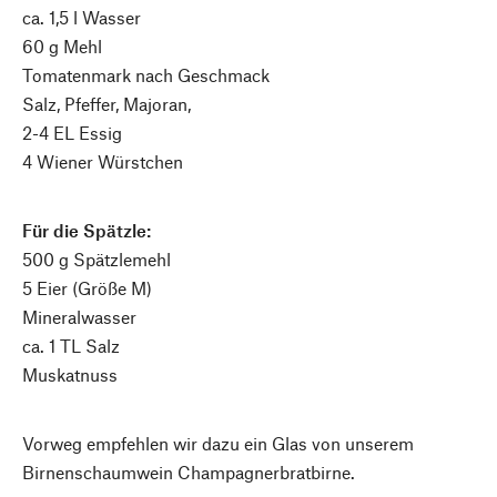
ca. 1,5 l Wasser
60 g Mehl
Tomatenmark nach Geschmack
Salz, Pfeffer, Majoran,
2-4 EL Essig
4 Wiener Würstchen
Für die Spätzle:
500 g Spätzlemehl
5 Eier (Größe M)
Mineralwasser
ca. 1 TL Salz
Muskatnuss
Vorweg empfehlen wir dazu ein Glas von unserem
Birnenschaumwein Champagnerbratbirne.