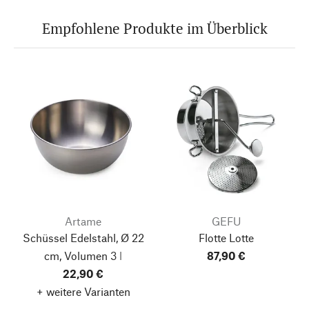
Empfohlene Produkte im Überblick
Artame
GEFU
Schüssel Edelstahl, Ø 22
Flotte Lotte
cm, Volumen 3 l
87,90 €
22,90 €
+ weitere Varianten