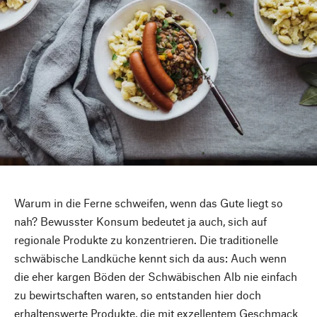
Warum in die Ferne schweifen, wenn das Gute liegt so
nah? Bewusster Konsum bedeutet ja auch, sich auf
regionale Produkte zu konzentrieren. Die traditionelle
schwäbische Landküche kennt sich da aus: Auch wenn
die eher kargen Böden der Schwäbischen Alb nie einfach
zu bewirtschaften waren, so entstanden hier doch
erhaltenswerte Produkte, die mit exzellentem Geschmack