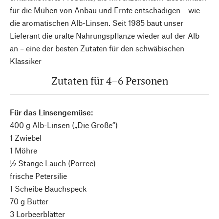
für die Mühen von Anbau und Ernte entschädigen – wie
die aromatischen Alb-Linsen. Seit 1985 baut unser
Lieferant die uralte Nahrungspflanze wieder auf der Alb
an – eine der besten Zutaten für den schwäbischen
Klassiker
Zutaten für 4–6 Personen
Für das Linsengemüse:
400 g Alb-Linsen („Die Große“)
1 Zwiebel
1 Möhre
½ Stange Lauch (Porree)
frische Petersilie
1 Scheibe Bauchspeck
70 g Butter
3 Lorbeerblätter