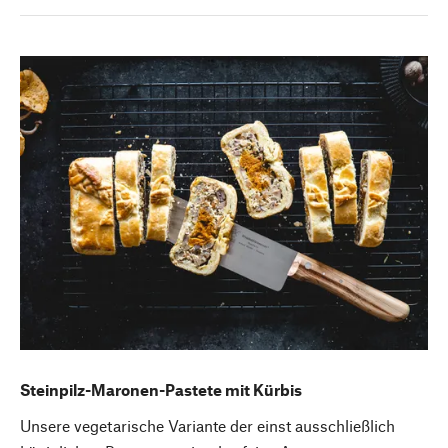
Steinpilz-Maronen-Pastete mit Kürbis
Unsere vegetarische Variante der einst ausschließlich