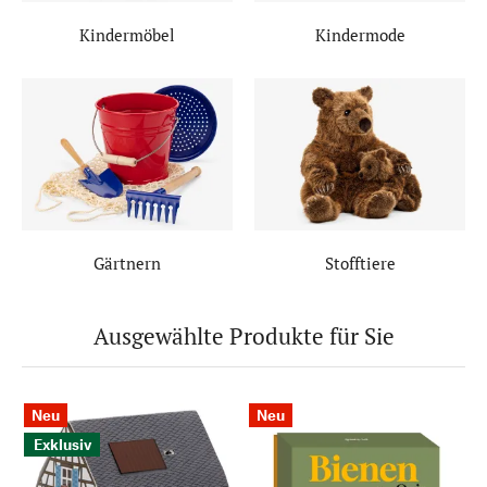
Kindermöbel
Kindermode
Gärtnern
Stofftiere
Ausgewählte Produkte für Sie
Neu
Neu
Exklusiv