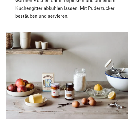
warmen Kuchen damit bepinseln und auf einem
Kuchengitter abkühlen lassen. Mit Puderzucker
bestäuben und servieren.