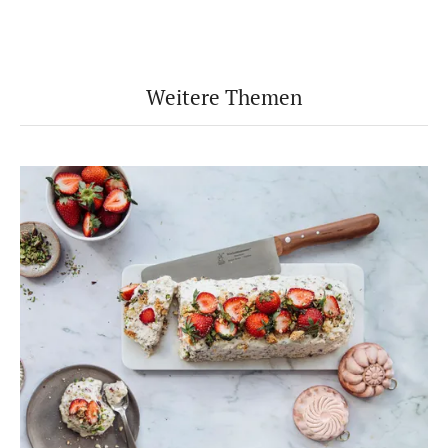
Weitere Themen