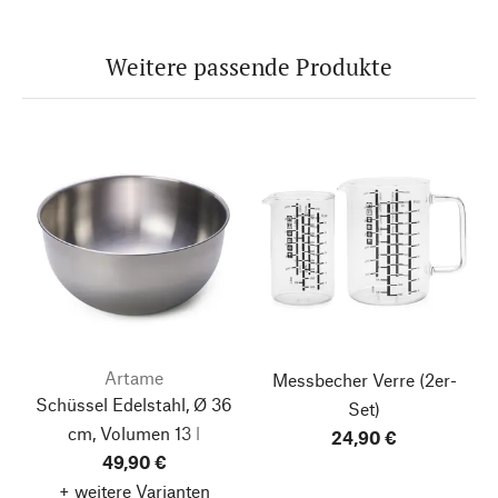
Weitere passende Produkte
Artame
Messbecher Verre
(2er-
Schüssel Edelstahl, Ø 36
Set)
cm, Volumen 13 l
24,90 €
49,90 €
+ weitere Varianten