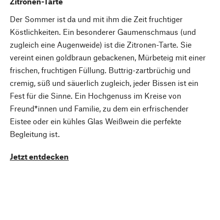
Zitronen-Tarte
Der Sommer ist da und mit ihm die Zeit fruchtiger
Köstlichkeiten. Ein besonderer Gaumenschmaus (und
zugleich eine Augenweide) ist die Zitronen-Tarte. Sie
vereint einen goldbraun gebackenen, Mürbeteig mit einer
frischen, fruchtigen Füllung. Buttrig-zartbrüchig und
cremig, süß und säuerlich zugleich, jeder Bissen ist ein
Fest für die Sinne. Ein Hochgenuss im Kreise von
Freund*innen und Familie, zu dem ein erfrischender
Eistee oder ein kühles Glas Weißwein die perfekte
Begleitung ist.
Jetzt entdecken