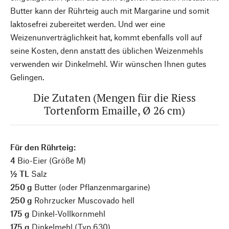
Butter kann der Rührteig auch mit Margarine und somit
laktosefrei zubereitet werden. Und wer eine
Weizenunverträglichkeit hat, kommt ebenfalls voll auf
seine Kosten, denn anstatt des üblichen Weizenmehls
verwenden wir Dinkelmehl. Wir wünschen Ihnen gutes
Gelingen.
Die Zutaten (Mengen für die Riess
Tortenform Emaille, Ø 26 cm)
Für den Rührteig:
4
Bio-Eier (Größe M)
½ TL
Salz
250 g
Butter (oder Pflanzenmargarine)
250 g
Rohrzucker Muscovado hell
175 g
Dinkel-Vollkornmehl
175 g
Dinkelmehl (Typ 630)