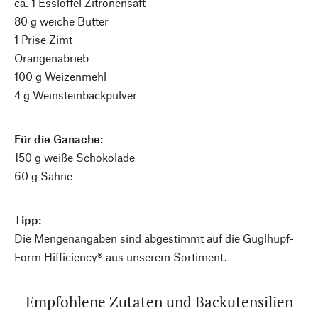
ca. 1 Esslöffel Zitronensaft
80 g weiche Butter
1 Prise Zimt
Orangenabrieb
100 g Weizenmehl
4 g Weinsteinbackpulver
Für die Ganache:
150 g weiße Schokolade
60 g Sahne
Tipp:
Die Mengenangaben sind abgestimmt auf die Guglhupf-
Form Hifficiency® aus unserem Sortiment.
Empfohlene Zutaten und Backutensilien