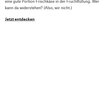
eine gute Portion Frischkäse in der Fruchtfüllung. Wer
kann da widerstehen? (Also, wir nicht.)
Jetzt entdecken