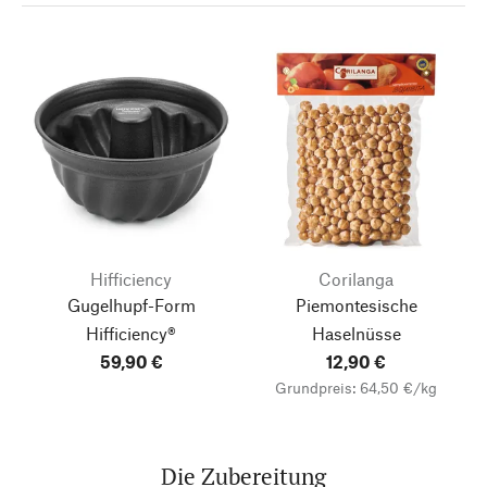
Hifficiency
Corilanga
Gugelhupf-Form
Piemontesische
Hifficiency®
Haselnüsse
59,90 €
12,90 €
Grundpreis: 64,50 €/kg
Die Zubereitung