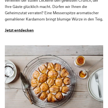
verleihen der süßen Leckerei den gewissen Crunch, der
Ihre Gäste glücklich macht. Dürfen wir Ihnen die
Geheimzutat verraten? Eine Messerspitze aromatischer
gemahlener Kardamom bringt blumige Würze in den Teig.
Jetzt entdecken