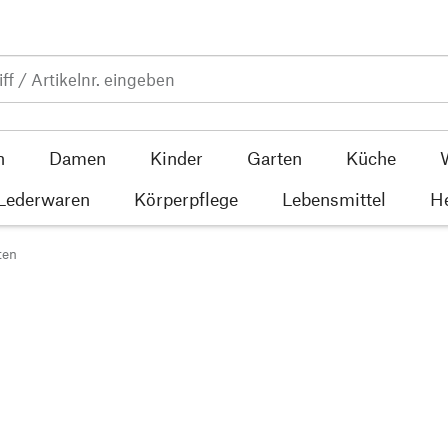
n
Damen
Kinder
Garten
Küche
 Lederwaren
Körperpflege
Lebensmittel
He
ten