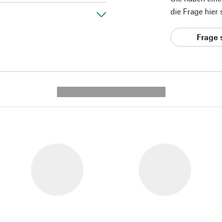
die Frage hier
Frage 
---------- --------------