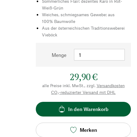
Sommerliches Flair: dezentes Karo in Rot-
Weiß-Grün
Weiches, schmiegsames Gewebe: aus
100% Baumwolle
Aus der österreichischen Traditionsweberei
Vieböck
Menge
29,90 €
alle Preise inkl. MwSt., zzgl.
Versandkosten
CO₂-reduzierter Versand mit DHL
In den Warenkorb
Merken