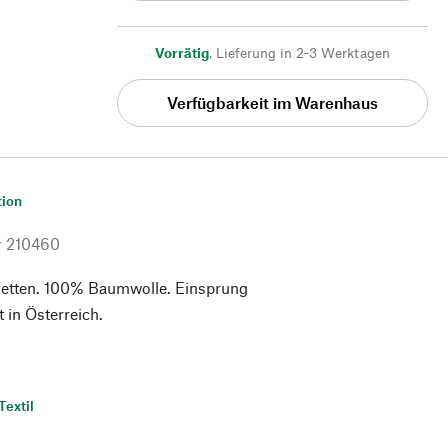
Vorrätig
,
Lieferung in 2-3 Werktagen
Verfügbarkeit im Warenhaus
tion
r
210460
vietten. 100% Baumwolle. Einsprung
 in Österreich.
Textil