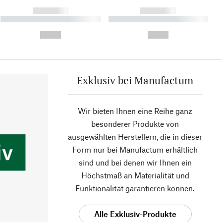
------------
------------
----------- ----------- ----------
----------- ----------- ----------
- -----------
-
--,-- €
--,-- €
Exklusiv bei Manufactum
Wir bieten Ihnen eine Reihe ganz
besonderer Produkte von
ausgewählten Herstellern, die in dieser
Form nur bei Manufactum erhältlich
sind und bei denen wir Ihnen ein
Höchstmaß an Materialität und
Funktionalität garantieren können.
Alle Exklusiv-Produkte