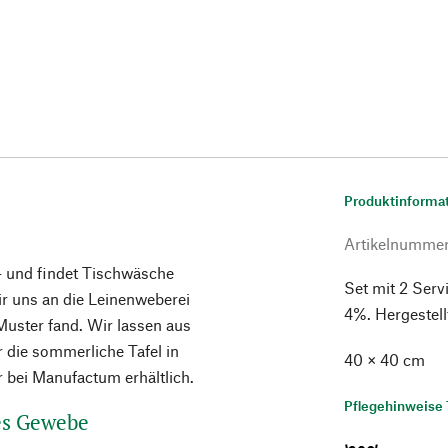
Produktinforma
Artikelnumme
 – und findet Tischwäsche
Set mit 2 Ser
ir uns an die Leinenweberei
4%. Hergestellt
Muster fand. Wir lassen aus
 die sommerliche Tafel in
40 × 40 cm
r bei Manufactum erhältlich.
Pflegehinweise 
es Gewebe