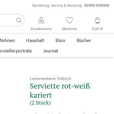
Bestellung, Service & Beratung
02309 939050
Kundenkonto
Merkliste
0,00 €
Wohnen
Haushalt
Büro
Bücher
rstellerporträts
Journal
Leinenweberei Vieböck
Serviette rot-weiß
kariert
(2 Stück)