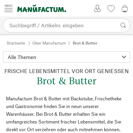
Zum Inhalt springen
Kundenkonto
Merkliste
0,0
Startseite
Über Manufactum
Brot & Butter
FRISCHE LEBENSMITTEL VOR ORT GENIESSEN
Brot & Butter
Manufactum Brot & Butter mit Backstube, Frischetheke
und Gastronomie finden Sie in neun unserer
Warenhäuser. Bei Brot & Butter erhalten Sie ein
umfangreiches Sortiment frischer Lebensmittel, die Sie
direkt vor Ort verzehren oder auch mitnehmen können.