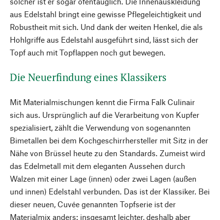
solcher ist er sogar ofentauglich. Die Innenauskleidung
aus Edelstahl bringt eine gewisse Pflegeleichtigkeit und
Robustheit mit sich. Und dank der weiten Henkel, die als
Hohlgriffe aus Edelstahl ausgeführt sind, lässt sich der
Topf auch mit Topflappen noch gut bewegen.
Die Neuerfindung eines Klassikers
Mit Materialmischungen kennt die Firma Falk Culinair
sich aus. Ursprünglich auf die Verarbeitung von Kupfer
spezialisiert, zählt die Verwendung von sogenannten
Bimetallen bei dem Kochgeschirrhersteller mit Sitz in der
Nähe von Brüssel heute zu den Standards. Zumeist wird
das Edelmetall mit dem eleganten Aussehen durch
Walzen mit einer Lage (innen) oder zwei Lagen (außen
und innen) Edelstahl verbunden. Das ist der Klassiker. Bei
dieser neuen, Cuvée genannten Topfserie ist der
Materialmix anders: insgesamt leichter, deshalb aber