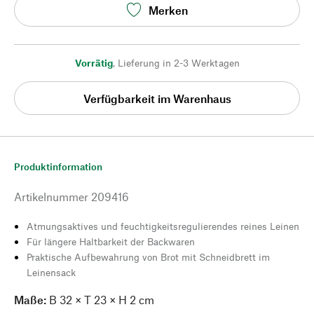
Merken
Vorrätig
,
Lieferung in 2-3 Werktagen
Verfügbarkeit im Warenhaus
Produktinformation
Artikelnummer
209416
Atmungsaktives und feuchtigkeitsregulierendes reines Leinen
Für längere Haltbarkeit der Backwaren
Praktische Aufbewahrung von Brot mit Schneidbrett im
Leinensack
Maße:
B 32 × T 23 × H 2 cm