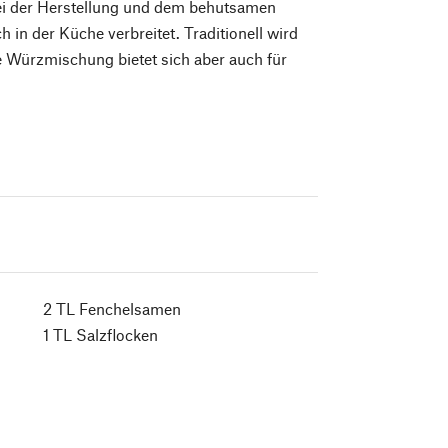
bei der Herstellung und dem behutsamen
in der Küche verbreitet. Traditionell wird
 Würzmischung bietet sich aber auch für
2 TL Fenchelsamen
1 TL Salzﬂocken