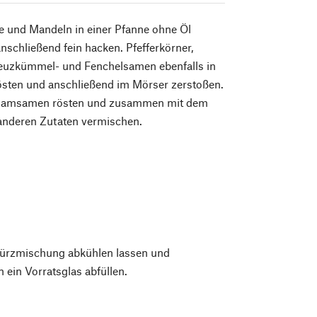
e und Mandeln in einer Pfanne ohne Öl
nschließend fein hacken. Pfeﬀerkörner,
reuzkümmel- und Fenchelsamen ebenfalls in
östen und anschließend im Mörser zerstoßen.
esamsamen rösten und zusammen mit dem
 anderen Zutaten vermischen.
ürzmischung abkühlen lassen und
n ein Vorratsglas abfüllen.