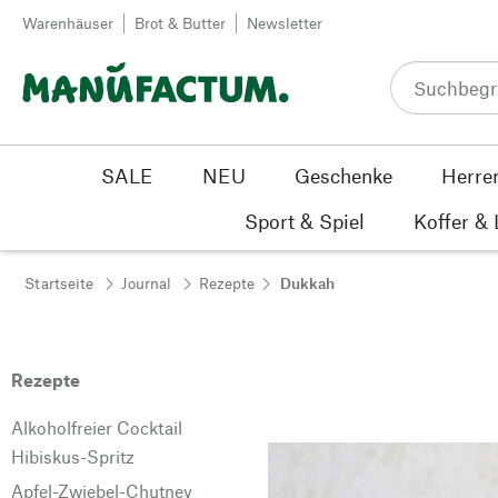
Zum Inhalt springen
Warenhäuser
Brot & Butter
Newsletter
SALE
NEU
Geschenke
Herre
Sport & Spiel
Koffer &
Startseite
Journal
Rezepte
Dukkah
Rezepte
Alkoholfreier Cocktail
Hibiskus-Spritz
Apfel-Zwiebel-Chutney