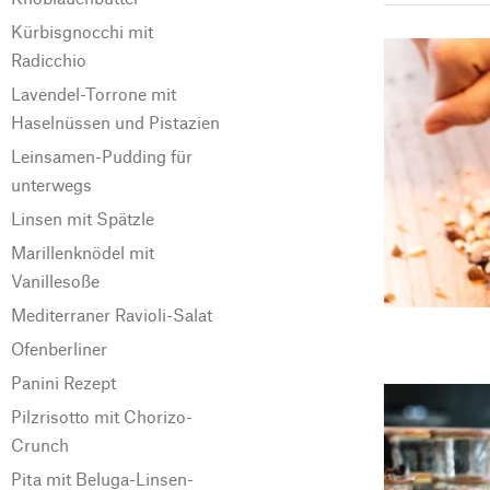
Kürbisgnocchi mit
Radicchio
Lavendel-Torrone mit
Haselnüssen und Pistazien
Leinsamen-Pudding für
unterwegs
Linsen mit Spätzle
Marillenknödel mit
Vanillesoße
Mediterraner Ravioli-Salat
Ofenberliner
Panini Rezept
Pilzrisotto mit Chorizo-
Crunch
Pita mit Beluga-Linsen-