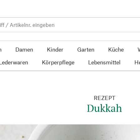
n
Damen
Kinder
Garten
Küche
 Lederwaren
Körperpflege
Lebensmittel
He
REZEPT
Dukkah