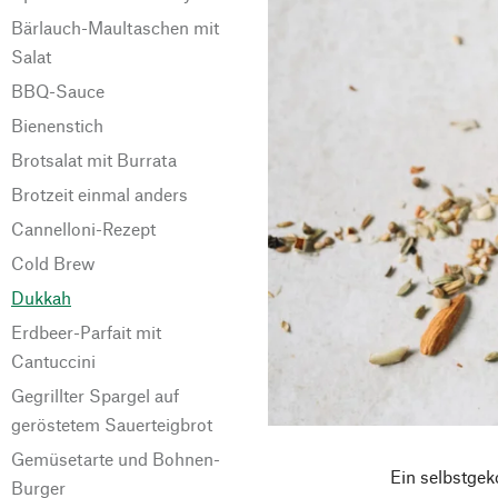
Bärlauch-Maultaschen mit
Salat
BBQ-Sauce
Bienenstich
Brotsalat mit Burrata
Brotzeit einmal anders
Cannelloni-Rezept
Cold Brew
Dukkah
Erdbeer-Parfait mit
Cantuccini
Gegrillter Spargel auf
geröstetem Sauerteigbrot
Gemüsetarte und Bohnen-
Ein selbstgek
Burger