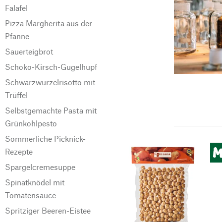
Falafel
Pizza Margherita aus der
Pfanne
Sauerteigbrot
Schoko-Kirsch-Gugelhupf
Schwarzwurzelrisotto mit
Trüffel
Selbstgemachte Pasta mit
Grünkohlpesto
Sommerliche Picknick-
Rezepte
Spargelcremesuppe
Spinatknödel mit
Tomatensauce
Spritziger Beeren-Eistee