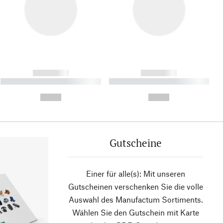
------------
------------
----------- ----------- ----------
----------- ----------- ----------
- -----------
-
--,-- €
--,-- €
Gutscheine
Einer für alle(s): Mit unseren
Gutscheinen verschenken Sie die volle
Auswahl des Manufactum Sortiments.
Wählen Sie den Gutschein mit Karte