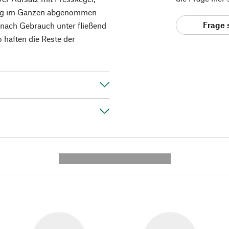
gung im Ganzen abgenommen
Frage 
h nach Gebrauch unter fließend
 haften die Reste der
---------- --------------