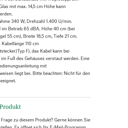
 Glas mit max. 14,5 cm Höhe kann
werden.
ahme 340 W, Drehzahl 1.400 U/min.
 im Betrieb 65 dBA. Höhe 40 cm (bei
el 55 cm), Breite 18,5 cm, Tiefe 21 cm.
. Kabellänge 110 cm
stecker)Typ F), das Kabel kann bei
 im Fuß des Gehäuses verstaut werden. Eine
Bedienungsanleitung mit
eisen liegt bei. Bitte beachten: Nicht für den
eeignet.
 Produkt
e Frage zu diesem Produkt? Gerne können Sie
 stellen. Es öffnet sich Ihr E-Mail-Programm.