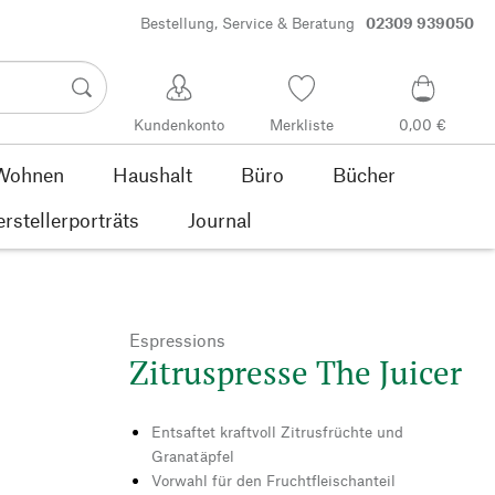
Bestellung, Service & Beratung
02309 939050
Kundenkonto
Merkliste
0,00 €
Wohnen
Haushalt
Büro
Bücher
rstellerporträts
Journal
Espressions
Zitruspresse The Juicer
Entsaftet kraftvoll Zitrusfrüchte und
Granatäpfel
Vorwahl für den Fruchtfleischanteil