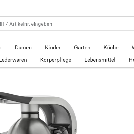
n
Damen
Kinder
Garten
Küche
 Lederwaren
Körperpflege
Lebensmittel
He