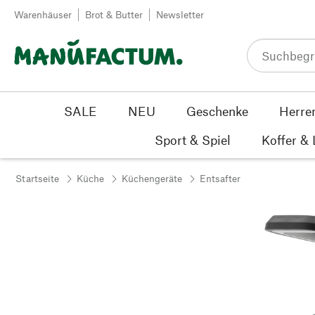
Zum Inhalt springen
Warenhäuser
Brot & Butter
Newsletter
SALE
NEU
Geschenke
Herre
Sport & Spiel
Koffer &
Startseite
Küche
Küchengeräte
Entsafter