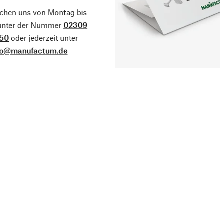
ichen uns von Montag bis
 unter der Nummer
02309
50
oder jederzeit unter
fo@manufactum.de