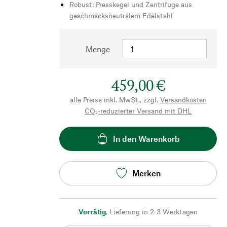
Robust: Presskegel und Zentrifuge aus
geschmacksneutralem Edelstahl
Menge
459,00 €
alle Preise inkl. MwSt., zzgl.
Versandkosten
CO₂-reduzierter Versand mit DHL
In den Warenkorb
Merken
Vorrätig
,
Lieferung in 2-3 Werktagen