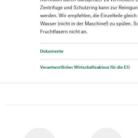
Zentrifuge und Schutzring kann zur Reini
werden. Wir empfehlen, die Einzelteile gleic
Wasser (nicht in der Maschine!) zu spülen. So
Fruchtfasern nicht an.
Dokumente
Verantwortlicher Wirtschaftsakteur für die EU