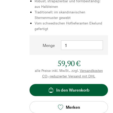
Robust, strapazierbar und formbeständig:
aus Halbleinen
Traditionell: im skandinavischen
Sternenmuster gewebt
Vom schwedischen Hoflieferanten Ekelund
gefertigt
Menge
59,90 €
alle Preise inkl. MwSt., zzgl.
Versandkosten
CO₂-reduzierter Versand mit DHL
In den Warenkorb
Merken