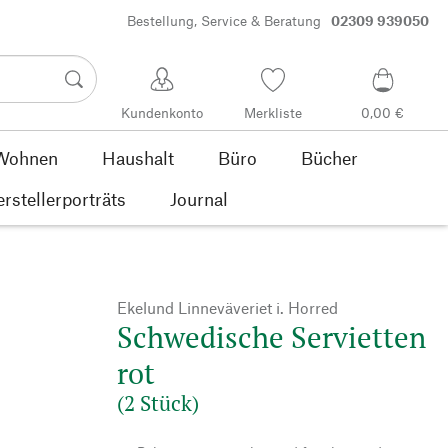
Bestellung, Service & Beratung
02309 939050
Kundenkonto
Merkliste
0,00 €
Wohnen
Haushalt
Büro
Bücher
rstellerporträts
Journal
Ekelund Linneväveriet i. Horred
Schwedische Servietten
rot
(2 Stück)