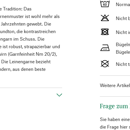
Norma
e Tradition: Das
rnenmuster ist wohl mehr als
Nicht 
n Jahrzehnten gewebt. Die
undton, die kontrastreichen
Nicht 
engarn im Schuss. Die
Bügeln
ie ist robust, strapazierbar und
Bügele
irn (Garnfeinheit Nm 20/2),
 Die Leinengarne bezieht
Nicht 
ndern, aus denen beste
Weitere Artike
Frage zum
Sie haben ein
die Frage hier