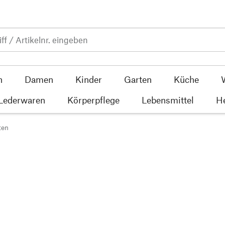
n
Damen
Kinder
Garten
Küche
 Lederwaren
Körperpflege
Lebensmittel
He
ten