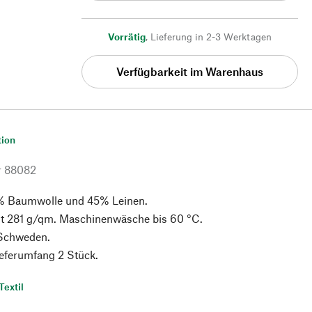
Vorrätig
,
Lieferung in 2-3 Werktagen
Verfügbarkeit im Warenhaus
tion
r
88082
% Baumwolle und 45% Leinen.
t 281 g/qm. Maschinenwäsche bis 60 °C.
 Schweden.
ieferumfang 2 Stück.
Textil