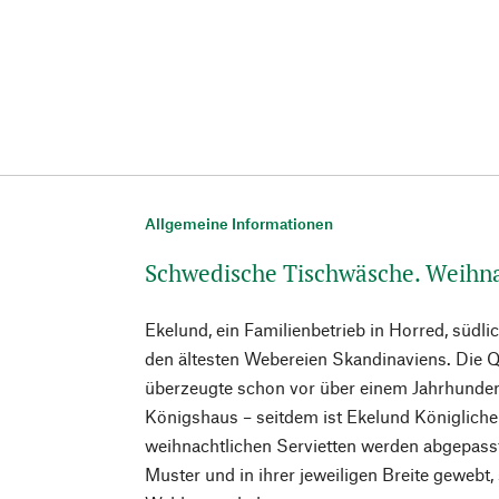
Allgemeine Informationen
Schwedische Tischwäsche. Weihna
Ekelund, ein Familienbetrieb in Horred, südl
den ältesten Webereien Skandinaviens. Die Q
überzeugte schon vor über einem Jahrhunde
Königshaus – seitdem ist Ekelund Königlicher
weihnachtlichen Servietten werden abgepass
Muster und in ihrer jeweiligen Breite gewebt,