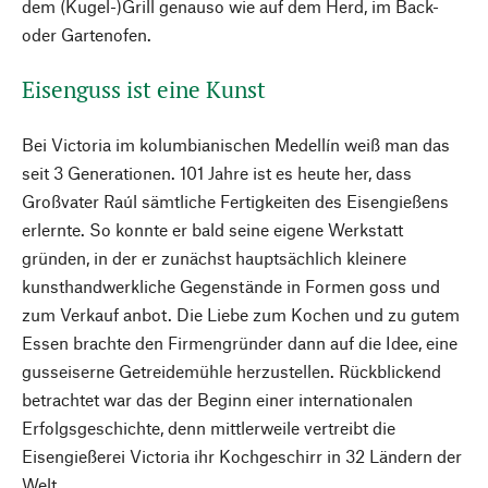
dem (Kugel-)Grill genauso wie auf dem Herd, im Back-
oder Gartenofen.
Eisenguss ist eine Kunst
Bei Victoria im kolumbianischen Medellín weiß man das
seit 3 Generationen. 101 Jahre ist es heute her, dass
Großvater Raúl sämtliche Fertigkeiten des Eisengießens
erlernte. So konnte er bald seine eigene Werkstatt
gründen, in der er zunächst hauptsächlich kleinere
kunsthandwerkliche Gegenstände in Formen goss und
zum Verkauf anbot. Die Liebe zum Kochen und zu gutem
Essen brachte den Firmengründer dann auf die Idee, eine
gusseiserne Getreidemühle herzustellen. Rückblickend
betrachtet war das der Beginn einer internationalen
Erfolgsgeschichte, denn mittlerweile vertreibt die
Eisengießerei Victoria ihr Kochgeschirr in 32 Ländern der
Welt.