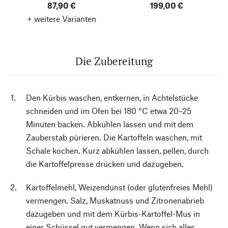
87,90 €
199,00 €
+ weitere Varianten
Die Zubereitung
Den Kürbis waschen, entkernen, in Achtelstücke
schneiden und im Ofen bei 180 °C etwa 20–25
Minuten backen. Abkühlen lassen und mit dem
Zauberstab pürieren. Die Kartoffeln waschen, mit
Schale kochen. Kurz abkühlen lassen, pellen, durch
die Kartoffelpresse drücken und dazugeben.
Kartoffelmehl, Weizendunst (oder glutenfreies Mehl)
vermengen. Salz, Muskatnuss und Zitronenabrieb
dazugeben und mit dem Kürbis-Kartoffel-Mus in
einer Schüssel gut vermengen. Wenn sich alles