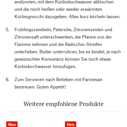
andünsten, mit dem Kürbiskochwasser ablöschen
und die noch heißen oder wieder erwärmten
Kürbisgnocchi dazugeben. Alles kurz köcheln lassen.
Frühlingszwiebeln, Petersilie, Zitronenzesten und
Zitronensaft unterschwenken, die Pfanne von der
Flamme nehmen und die Radicchio-Streifen
unterheben. Butter unterrühren, bis es bindet; je nach
gewünschter Konsistenz können Sie noch etwas
Kürbiskochwasser hinzufügen.
Zum Servieren nach Belieben mit Parmesan
bestreuen. Guten Appetit!
Weitere empfohlene Produkte
Neu
Neu