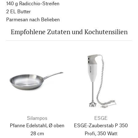
140 g Radicchio-Streifen
2 EL Butter
Parmesan nach Belieben
Empfohlene Zutaten und Kochutensilien
Silampos
ESGE
Pfanne Edelstahl, Ø oben
ESGE-Zauberstab P 350
28 cm
Profi, 350 Watt