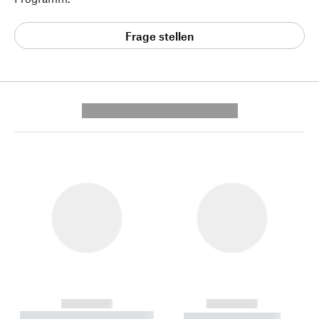
Frage stellen
---------- --------------
------------
------------
----------- ----------- --------
----------- -----------