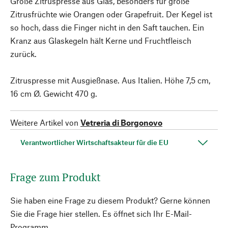
Große Zitruspresse aus Glas, besonders für große
Zitrusfrüchte wie Orangen oder Grapefruit. Der Kegel ist
so hoch, dass die Finger nicht in den Saft tauchen. Ein
Kranz aus Glaskegeln hält Kerne und Fruchtfleisch
zurück.
Zitruspresse mit Ausgießnase. Aus Italien. Höhe 7,5 cm,
16 cm Ø. Gewicht 470 g.
Weitere Artikel von
Vetreria di Borgonovo
Verantwortlicher Wirtschaftsakteur für die EU
Frage zum Produkt
Sie haben eine Frage zu diesem Produkt? Gerne können
Sie die Frage hier stellen. Es öffnet sich Ihr E-Mail-
Programm.