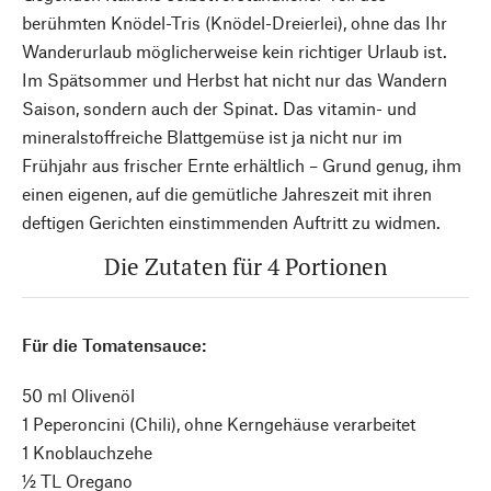
berühmten Knödel-Tris (Knödel-Dreierlei), ohne das Ihr
Wanderurlaub möglicherweise kein richtiger Urlaub ist.
Im Spätsommer und Herbst hat nicht nur das Wandern
Saison, sondern auch der Spinat. Das vitamin- und
mineralstoffreiche Blattgemüse ist ja nicht nur im
Frühjahr aus frischer Ernte erhältlich – Grund genug, ihm
einen eigenen, auf die gemütliche Jahreszeit mit ihren
deftigen Gerichten einstimmenden Auftritt zu widmen.
Die Zutaten für 4 Portionen
Für die Tomatensauce:
50 ml Olivenöl
1 Peperoncini (Chili), ohne Kerngehäuse verarbeitet
1 Knoblauchzehe
½ TL Oregano