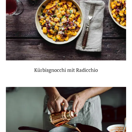
Kürbisgnocchi mit Radicchio