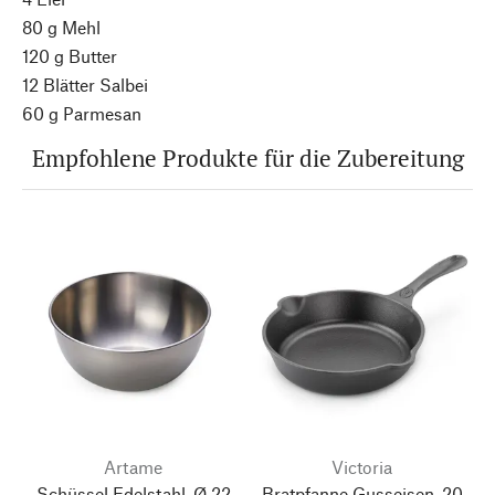
80 g Mehl
120 g Butter
12 Blätter Salbei
60 g Parmesan
Empfohlene Produkte für die Zubereitung
Artame
Victoria
Schüssel Edelstahl, Ø 22
Bratpfanne Gusseisen, 20