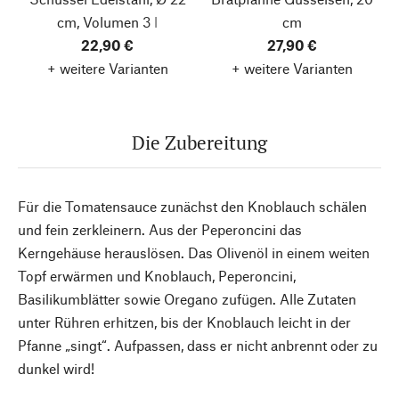
cm, Volumen 3 l
cm
22,90 €
27,90 €
+ weitere Varianten
+ weitere Varianten
Die Zubereitung
Für die Tomatensauce zunächst den Knoblauch schälen
und fein zerkleinern. Aus der Peperoncini das
Kerngehäuse herauslösen. Das Olivenöl in einem weiten
Topf erwärmen und Knoblauch, Peperoncini,
Basilikumblätter sowie Oregano zufügen. Alle Zutaten
unter Rühren erhitzen, bis der Knoblauch leicht in der
Pfanne „singt“. Aufpassen, dass er nicht anbrennt oder zu
dunkel wird!