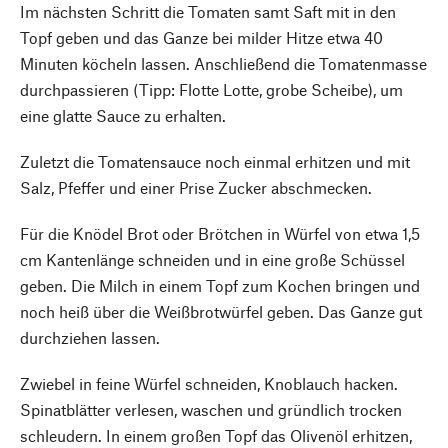
Im nächsten Schritt die Tomaten samt Saft mit in den
Topf geben und das Ganze bei milder Hitze etwa 40
Minuten köcheln lassen. Anschließend die Tomatenmasse
durchpassieren (Tipp: Flotte Lotte, grobe Scheibe), um
eine glatte Sauce zu erhalten.
Zuletzt die Tomatensauce noch einmal erhitzen und mit
Salz, Pfeffer und einer Prise Zucker abschmecken.
Für die Knödel Brot oder Brötchen in Würfel von etwa 1,5
cm Kantenlänge schneiden und in eine große Schüssel
geben. Die Milch in einem Topf zum Kochen bringen und
noch heiß über die Weißbrotwürfel geben. Das Ganze gut
durchziehen lassen.
Zwiebel in feine Würfel schneiden, Knoblauch hacken.
Spinatblätter verlesen, waschen und gründlich trocken
schleudern. In einem großen Topf das Olivenöl erhitzen,