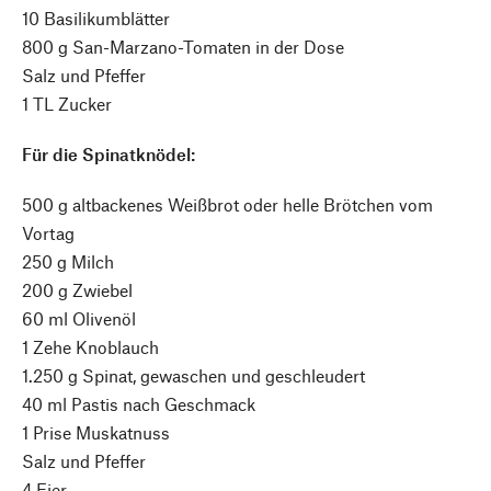
10 Basilikumblätter
800 g San-Marzano-Tomaten in der Dose
Salz und Pfeffer
1 TL Zucker
Für die Spinatknödel:
500 g altbackenes Weißbrot oder helle Brötchen vom
Vortag
250 g Milch
200 g Zwiebel
60 ml Olivenöl
1 Zehe Knoblauch
1.250 g Spinat, gewaschen und geschleudert
40 ml Pastis nach Geschmack
1 Prise Muskatnuss
Salz und Pfeffer
4 Eier