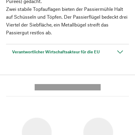
Pürees) gedacht.
Zwei stabile Topfauflagen bieten der Passiermühle Halt
auf Schüsseln und Töpfen. Der Passierflügel bedeckt drei
Viertel der Siebfläche, ein Metallbügel streift das
Passiergut restlos ab.
Verantwortlicher Wirtschaftsakteur für die EU
---------- --------------