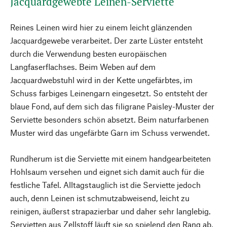
Jacquardgewebte Leinen-Serviette
Reines Leinen wird hier zu einem leicht glänzenden
Jacquardgewebe verarbeitet. Der zarte Lüster entsteht
durch die Verwendung besten europäischen
Langfaserflachses. Beim Weben auf dem
Jacquardwebstuhl wird in der Kette ungefärbtes, im
Schuss farbiges Leinengarn eingesetzt. So entsteht der
blaue Fond, auf dem sich das filigrane Paisley-Muster der
Serviette besonders schön absetzt. Beim naturfarbenen
Muster wird das ungefärbte Garn im Schuss verwendet.
Rundherum ist die Serviette mit einem handgearbeiteten
Hohlsaum versehen und eignet sich damit auch für die
festliche Tafel. Alltagstauglich ist die Serviette jedoch
auch, denn Leinen ist schmutzabweisend, leicht zu
reinigen, äußerst strapazierbar und daher sehr langlebig.
Servietten aus Zellstoff läuft sie so spielend den Rang ab,