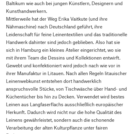
Baltikum wie auch bei jungen Künstlern, Designern und
Kunsthandwerkern.
Mittlerweile hat der Weg Erika Vaitkute (und ihre
Nähmaschine) nach Deutschland geführt, ihre
Leidenschaft für feine Leinentextilien und das traditionelle
Handwerk dahinter sind jedoch geblieben. Also hat sie
sich in Hamburg ein kleines Atelier eingerichtet, wo sie
mit ihrem Team die Dessins und Kollektionen entwirft.
Gewebt und konfektioniert wird jedoch nach wie vor in
ihrer Manufaktur in Litauen. Nach allen Regeln litauischer
Leinenwebkunst entstehen dort handwerklich
anspruchsvolle Stücke, von Tischwäsche über Hand- und
Küchentücher bis hin zu Decken. Verwendet wird bestes
Leinen aus Langfaserflachs ausschließlich europäischer
Herkunft. Dadurch wird nicht nur die hohe Qualität des
Leinens gewährleistet, sondern auch die schonende
Verarbeitung der alten Kulturpflanze unter fairen