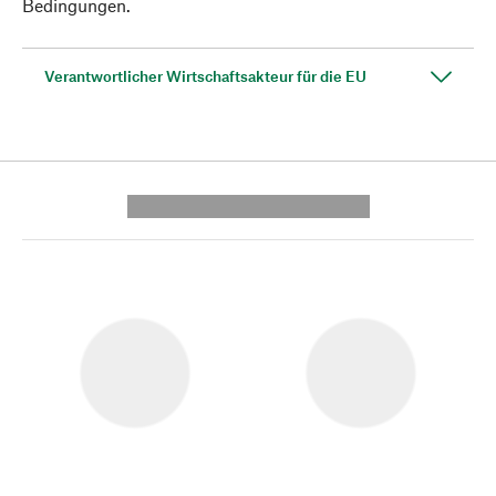
Bedingungen.
Verantwortlicher Wirtschaftsakteur für die EU
---------- --------------