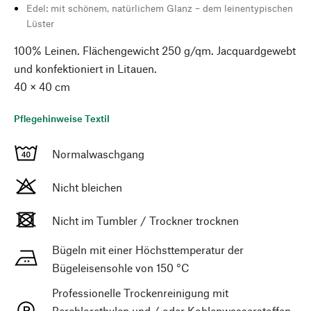
Edel: mit schönem, natürlichem Glanz – dem leinentypischen
Lüster
100% Leinen. Flächengewicht 250 g/qm. Jacquardgewebt
und konfektioniert in Litauen.
40 × 40 cm
Pflegehinweise Textil
Normalwaschgang
Nicht bleichen
Nicht im Tumbler / Trockner trocknen
Bügeln mit einer Höchsttemperatur der
Bügeleisensohle von 150 °C
Professionelle Trockenreinigung mit
Perchlorethylen und / oder Kohlenwasserstoffen,