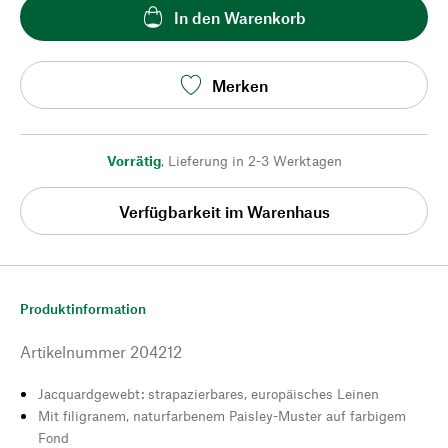
In den Warenkorb
Merken
Vorrätig
,
Lieferung in 2-3 Werktagen
Verfügbarkeit im Warenhaus
Produktinformation
Artikelnummer
204212
Jacquardgewebt: strapazierbares, europäisches Leinen
Mit filigranem, naturfarbenem Paisley-Muster auf farbigem
Fond