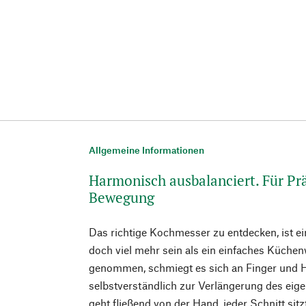
Allgemeine Informationen
Harmonisch ausbalanciert. Für Prä
Bewegung
Das richtige Kochmesser zu entdecken, ist ei
doch viel mehr sein als ein einfaches Küche
genommen, schmiegt es sich an Finger und 
selbstverständlich zur Verlängerung des ei
geht fließend von der Hand, jeder Schnitt si