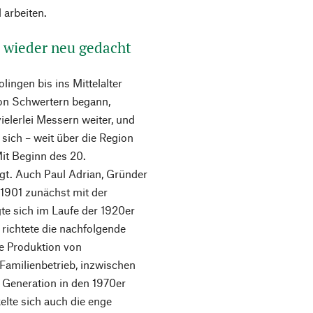
 arbeiten.
r wieder neu gedacht
ingen bis ins Mittelalter
on Schwertern begann,
ielerlei Messern weiter, und
sich – weit über die Region
Mit Beginn des 20.
gt. Auch Paul Adrian, Gründer
1901 zunächst mit der
te sich im Laufe der 1920er
 richtete die nachfolgende
ie Produktion von
Familienbetrieb, inzwischen
en Generation in den 1970er
kelte sich auch die enge