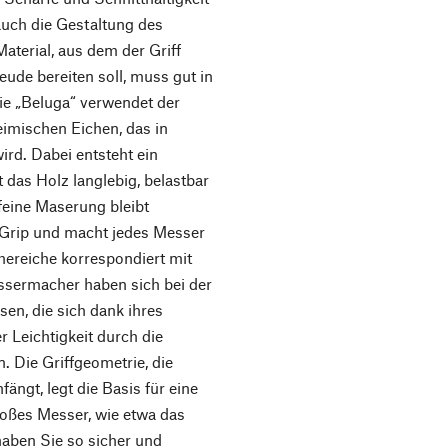
auch die Gestaltung des
Material, aus dem der Griff
reude bereiten soll, muss gut in
rie „Beluga“ verwendet der
eimischen Eichen, das in
ird. Dabei entsteht ein
 das Holz langlebig, belastbar
feine Maserung bleibt
n Grip und macht jedes Messer
ereiche korrespondiert mit
ssermacher haben sich bei der
en, die sich dank ihres
r Leichtigkeit durch die
. Die Griffgeometrie, die
ngt, legt die Basis für eine
oßes Messer, wie etwa das
haben Sie so sicher und