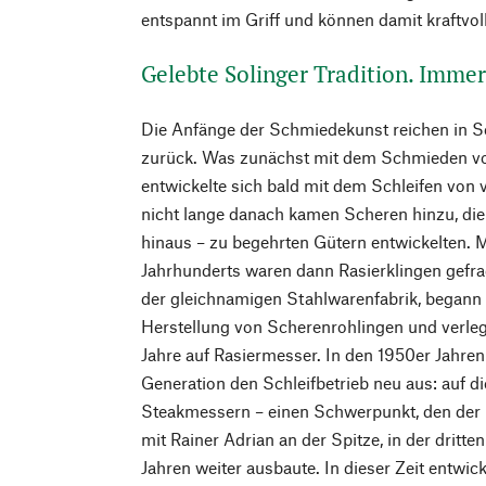
entspannt im Griff und können damit kraftvoll
Gelebte Solinger Tradition. Imme
Die Anfänge der Schmiedekunst reichen in Sol
zurück. Was zunächst mit dem Schmieden v
entwickelte sich bald mit dem Schleifen von v
nicht lange danach kamen Scheren hinzu, die 
hinaus – zu begehrten Gütern entwickelten. 
Jahrhunderts waren dann Rasierklingen gefra
der gleichnamigen Stahlwarenfabrik, begann 
Herstellung von Scherenrohlingen und verleg
Jahre auf Rasiermesser. In den 1950er Jahren
Generation den Schleifbetrieb neu aus: auf d
Steakmessern – einen Schwerpunkt, den der 
mit Rainer Adrian an der Spitze, in der dritt
Jahren weiter ausbaute. In dieser Zeit entwic