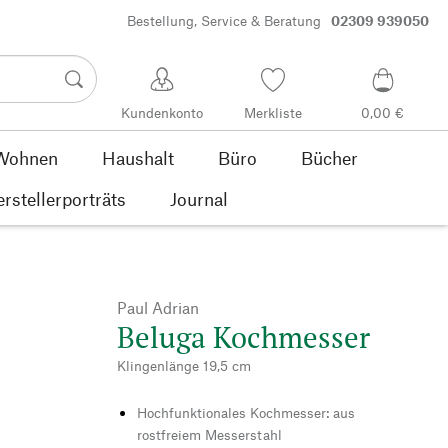
Bestellung, Service & Beratung
02309 939050
Kundenkonto
Merkliste
0,00 €
Wohnen
Haushalt
Büro
Bücher
rstellerporträts
Journal
Paul Adrian
Beluga Kochmesser
Klingenlänge 19,5 cm
Hochfunktionales Kochmesser: aus
rostfreiem Messerstahl