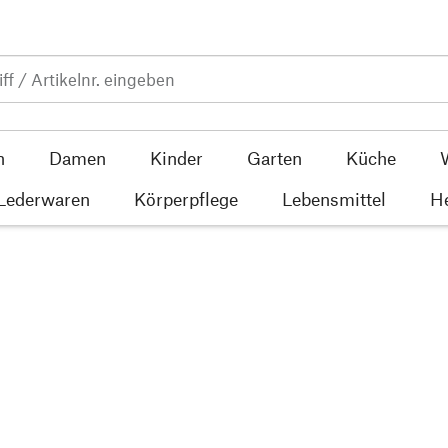
n
Damen
Kinder
Garten
Küche
 Lederwaren
Körperpflege
Lebensmittel
He