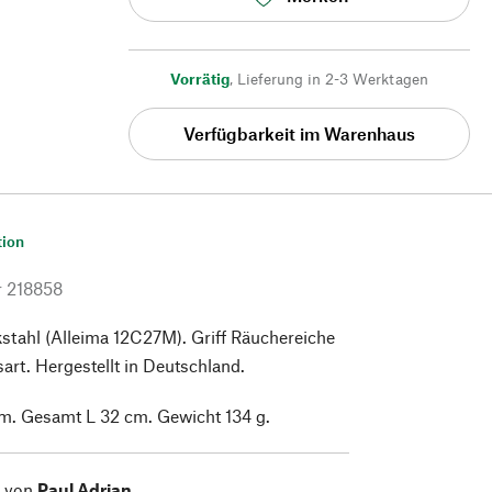
Vorrätig
,
Lieferung in 2-3 Werktagen
Verfügbarkeit im Warenhaus
tion
r
218858
stahl (Alleima 12C27M). Griff Räuchereiche
rt. Hergestellt in Deutschland.
cm. Gesamt L 32 cm. Gewicht 134 g.
l von
Paul Adrian