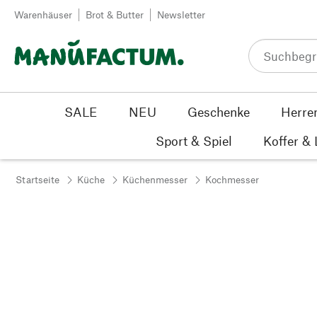
Zum Inhalt springen
Warenhäuser
Brot & Butter
Newsletter
SALE
NEU
Geschenke
Herre
Sport & Spiel
Koffer &
Startseite
Küche
Küchenmesser
Kochmesser