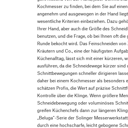
Kochmesser zu finden, bei dem Sie auf einen 
angenehm und ausgewogen in der Hand liegt, 
wesentliche Kriterien einbeziehen. Dazu gehör
Ihrer Hand, aber auch die Größe des Schneidb
benutzen, und die Frage, ob bei Ihnen oft die 
Runde bekocht wird. Das Feinschneiden von 
Kräutern und Co., eine der häufigsten Aufg
Küchenalltag, lässt sich mit einer kürzeren, 
ausführen, da die Schneidewege kürzer sind 
Schnittbewegungen schneller dirigieren lassen
daher bei einem Kochmesser als besonders ei
schätzen Profis, die Wert auf präzise Schnitt
Kontrolle über die Klinge. Wenn größere Men
Schneidebewegung oder voluminöses Schnittg
greifen Küchenchefs dann zur längeren Klin
„Beluga“-Serie der Solinger Messerwerkstatt
durch eine hochscharfe, leicht gebogene Schn