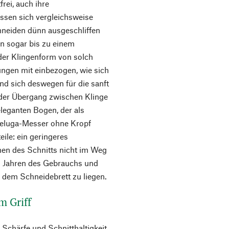
frei, auch ihre
lassen sich vergleichsweise
neiden dünn ausgeschliffen
n sogar bis zu einem
der Klingenform von solch
ungen mit einbezogen, wie sich
und sich deswegen für die sanft
der Übergang zwischen Klinge
eleganten Bogen, der als
 Beluga-Messer ohne Kropf
ile: ein geringeres
hen des Schnitts nicht im Weg
en Jahren des Gebrauchs und
 dem Schneidebrett zu liegen.
m Griff
 Schärfe und Schnitthaltigkeit