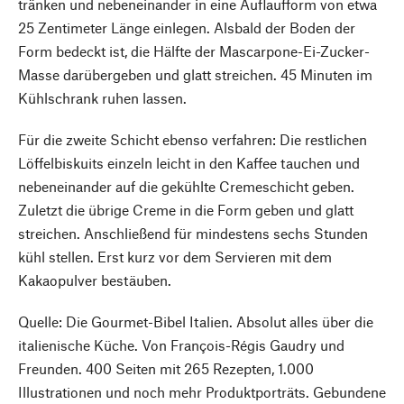
tränken und nebeneinander in eine Auflaufform von etwa
25 Zentimeter Länge einlegen. Alsbald der Boden der
Form bedeckt ist, die Hälfte der Mascarpone-Ei-Zucker-
Masse darübergeben und glatt streichen. 45 Minuten im
Kühlschrank ruhen lassen.
Für die zweite Schicht ebenso verfahren: Die restlichen
Löffelbiskuits einzeln leicht in den Kaffee tauchen und
nebeneinander auf die gekühlte Cremeschicht geben.
Zuletzt die übrige Creme in die Form geben und glatt
streichen. Anschließend für mindestens sechs Stunden
kühl stellen. Erst kurz vor dem Servieren mit dem
Kakaopulver bestäuben.
Quelle: Die Gourmet-Bibel Italien. Absolut alles über die
italienische Küche. Von François-Régis Gaudry und
Freunden. 400 Seiten mit 265 Rezepten, 1.000
Illustrationen und noch mehr Produktporträts. Gebundene