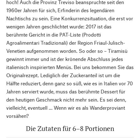
hoch! Auch die Provinz Treviso beanspruchte seit den
1960er Jahren für sich, Erfinderin des legendären
Nachtischs zu sein. Eine Konkurrenzsituation, die erst vor
wenigen Jahren geschlichtet wurde: 2017 ist das
berühmte Gericht in die PAT-Liste (Prodotti
Agroalimentari Tradizionali) der Region Friaul-Julisch-
Venetien aufgenommen worden. So oder so – Tiramisù
gewinnt immer und ist der krönende Abschluss jedes
italienisch inspirierten Menüs. Bei uns bekommen Sie das
Originalrezept. Lediglich der Zuckeranteil ist um die
Hälfte reduziert, denn ganz so süß, wie es in Italien vor 70
Jahren serviert wurde, muss das berühmte Dessert für
den heutigen Geschmack nicht mehr sein. Es sei denn,
vielleicht, eventuell … Wenn wir es als Wanderproviant
vorsähen?
Die Zutaten für 6–8 Portionen