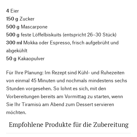
4
Eier
150 g
Zucker
500 g
Mascarpone
500 g
feste Löffelbiskuits (entspricht 26–30 Stück)
300 ml
Mokka oder Espresso, frisch aufgebrüht und
abgekühlt
50 g
Kakaopulver
Für Ihre Planung: Im Rezept sind Kühl- und Ruhezeiten
von einmal 45 Minuten und nochmals mindestens sechs
Stunden vorgesehen. So lohnt es sich, mit den
Vorbereitungen bereits am Vormittag zu starten, wenn
Sie Ihr Tiramisù am Abend zum Dessert servieren
möchten.
Empfohlene Produkte für die Zubereitung