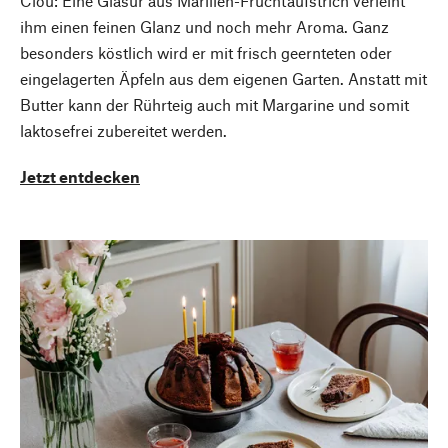
Clou: Eine Glasur aus Marillen-Fruchtaufstrich verleiht
ihm einen feinen Glanz und noch mehr Aroma. Ganz
besonders köstlich wird er mit frisch geernteten oder
eingelagerten Äpfeln aus dem eigenen Garten. Anstatt mit
Butter kann der Rührteig auch mit Margarine und somit
laktosefrei zubereitet werden.
Jetzt entdecken