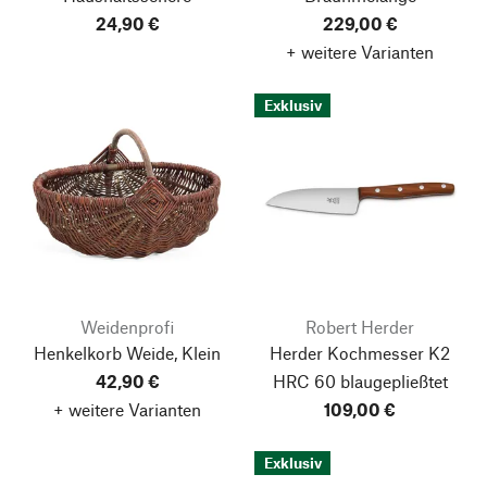
24,90 €
229,00 €
+ weitere Varianten
Exklusiv
Weidenprofi
Robert Herder
Henkelkorb Weide, Klein
Herder Kochmesser K2
42,90 €
HRC 60 blaugepließtet
+ weitere Varianten
109,00 €
Exklusiv