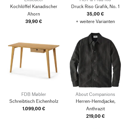
Kochlöffel Kanadischer
Druck Riso Grafik, No. 1
Ahorn
35,00 €
39,90 €
+ weitere Varianten
FDB Møbler
About Companions
Schreibtisch Eichenholz
Herren-Hemdjacke,
1.099,00 €
Anthrazit
219,00 €