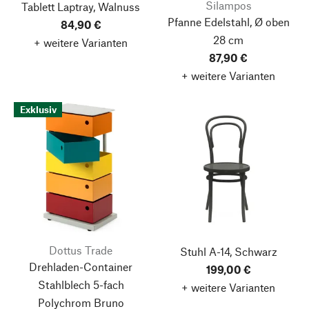
Silampos
Tablett Laptray, Walnuss
Pfanne Edelstahl, Ø oben
84,90 €
28 cm
+ weitere Varianten
87,90 €
+ weitere Varianten
Exklusiv
Dottus Trade
Stuhl A-14, Schwarz
Drehladen-Container
199,00 €
Stahlblech 5-fach
+ weitere Varianten
Polychrom Bruno