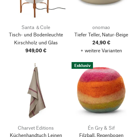
Santa ＆Cole
onomao
Tisch- und Bodenleuchte
Tiefer Teller, Natur-Beige
Kirschholz und Glas
24,90 €
949,00 €
+ weitere Varianten
Exklusiv
Charvet Editions
Én Gry & Sif
Küchenhandtuch Leinen
Filzball, Regenbogen