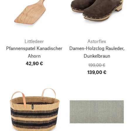
Littledeer
Astorflex
Pfannenspatel Kanadischer
Damen-Holzclog Rauleder,
Ahorn
Dunkelbraun
42,90 €
199,00 €
139,00 €