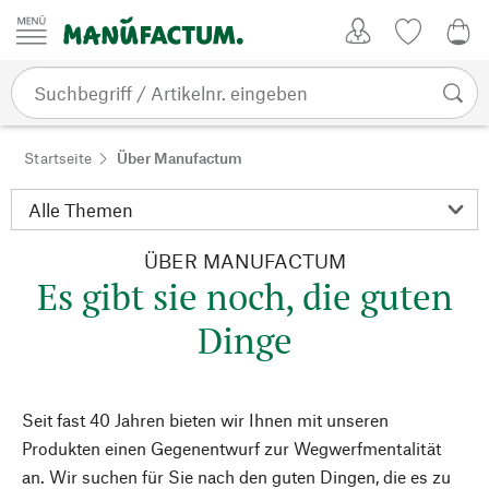
Zum Inhalt springen
Kundenkonto
Merkliste
0,0
Startseite
Über Manufactum
ÜBER MANUFACTUM
Es gibt sie noch, die guten
Dinge
Seit fast 40 Jahren bieten wir Ihnen mit unseren
Produkten einen Gegenentwurf zur Wegwerfmentalität
an. Wir suchen für Sie nach den guten Dingen, die es zu