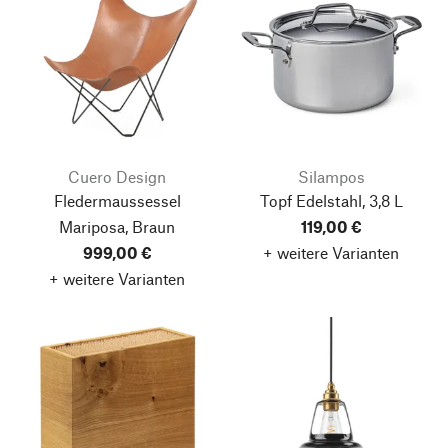
Cuero Design
Silampos
Fledermaussessel
Topf Edelstahl, 3,8 L
Mariposa, Braun
119,00 €
999,00 €
+ weitere Varianten
+ weitere Varianten