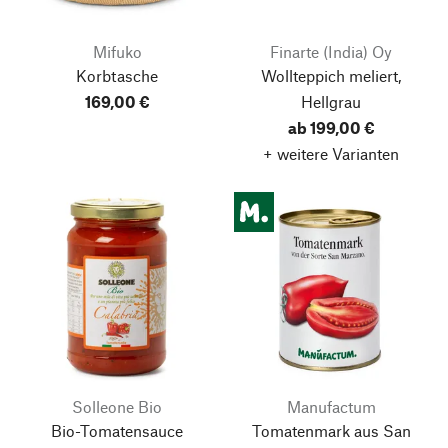
Mifuko
Finarte (India) Oy
Korbtasche
Wollteppich meliert,
169,00 €
Hellgrau
ab 199,00 €
+ weitere Varianten
Solleone Bio
Manufactum
Bio-Tomatensauce
Tomatenmark aus San