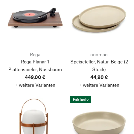
Rega
onomao
Rega Planar 1
Speiseteller, Natur-Beige
(2
Plattenspieler, Nussbaum
Stück)
449,00 €
44,90 €
+ weitere Varianten
+ weitere Varianten
Exklusiv