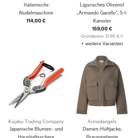
Italienische
Ligurisches Olivenöl
Nudelmaschine
„Armando Garello“, 5-l-
114,00 €
Kanister
159,00 €
Grundpreis: 31,80 €/l
+ weitere Varianten
Kujaku Trading Company
Armedangels
Japanische Blumen- und
Damen-Hüftjacke,
Haushaltsschere
Braunmelange