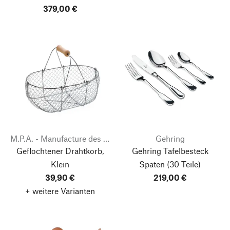
379,00 €
M.P.A. - Manufacture des Production
Gehring
Geflochtener Drahtkorb,
Gehring Tafelbesteck
Klein
Spaten
(30 Teile)
39,90 €
219,00 €
+ weitere Varianten