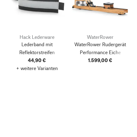
Hack Lederware
WaterRower
Lederband mit
WaterRower Rudergerät
Reflektorstreifen
Performance Eiche
44,90 €
1.599,00 €
+ weitere Varianten