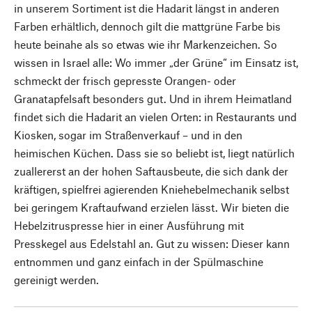
in unserem Sortiment ist die Hadarit längst in anderen
Farben erhältlich, dennoch gilt die mattgrüne Farbe bis
heute beinahe als so etwas wie ihr Markenzeichen. So
wissen in Israel alle: Wo immer „der Grüne“ im Einsatz ist,
schmeckt der frisch gepresste Orangen- oder
Granatapfelsaft besonders gut. Und in ihrem Heimatland
findet sich die Hadarit an vielen Orten: in Restaurants und
Kiosken, sogar im Straßenverkauf – und in den
heimischen Küchen. Dass sie so beliebt ist, liegt natürlich
zuallererst an der hohen Saftausbeute, die sich dank der
kräftigen, spielfrei agierenden Kniehebelmechanik selbst
bei geringem Kraftaufwand erzielen lässt. Wir bieten die
Hebelzitruspresse hier in einer Ausführung mit
Presskegel aus Edelstahl an. Gut zu wissen: Dieser kann
entnommen und ganz einfach in der Spülmaschine
gereinigt werden.