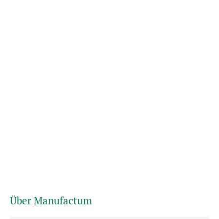
Über Manufactum