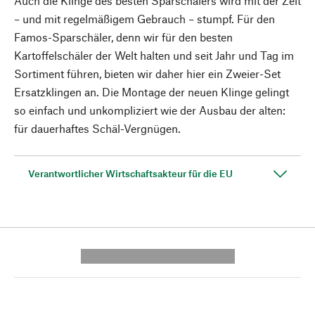
Auch die Klinge des besten Sparschälers wird mit der Zeit
– und mit regelmäßigem Gebrauch – stumpf. Für den
Famos-Sparschäler, denn wir für den besten
Kartoffelschäler der Welt halten und seit Jahr und Tag im
Sortiment führen, bieten wir daher hier ein Zweier-Set
Ersatzklingen an. Die Montage der neuen Klinge gelingt
so einfach und unkompliziert wie der Ausbau der alten:
für dauerhaftes Schäl-Vergnügen.
Verantwortlicher Wirtschaftsakteur für die EU
---------- --------------