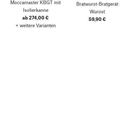
Moccamaster KBGT mit
Bratwurst-Bratgerät
Isolierkanne
Wurost
ab 274,00 €
59,90 €
+ weitere Varianten