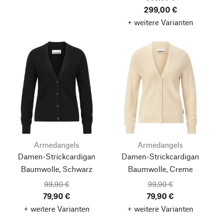
299,00 €
+ weitere Varianten
Armedangels
Armedangels
Damen-Strickcardigan
Damen-Strickcardigan
Baumwolle, Schwarz
Baumwolle, Creme
99,90 €
99,90 €
Nach oben
79,90 €
79,90 €
+ weitere Varianten
+ weitere Varianten