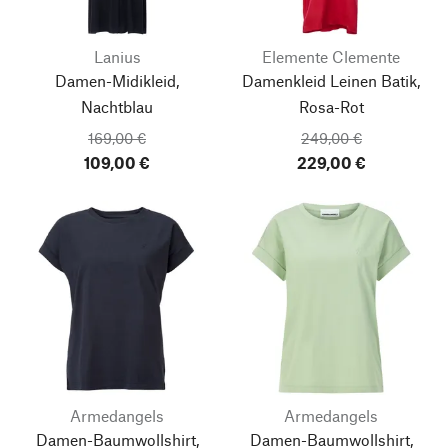
Lanius
Elemente Clemente
Damen-Midikleid,
Damenkleid Leinen Batik,
Nachtblau
Rosa-Rot
169,00 €
249,00 €
109,00 €
229,00 €
Armedangels
Armedangels
Damen-Baumwollshirt,
Damen-Baumwollshirt,