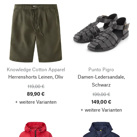
Knowledge Cotton Apparel
Punto Pigro
Herrenshorts Leinen, Oliv
Damen-Ledersandale,
Schwarz
119,00 €
89,90 €
199,00 €
+ weitere Varianten
149,00 €
+ weitere Varianten