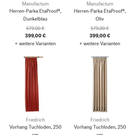
Manufactum
Manufactum
Herren-Parka EtaProof®,
Herren-Parka EtaProof®,
Dunkelblau
Oliv
579,00 €
579,00 €
399,00 €
399,00 €
+ weitere Varianten
+ weitere Varianten
Friedrich
Friedrich
Vorhang Tuchloden, 250
Vorhang Tuchloden, 250
cm
cm