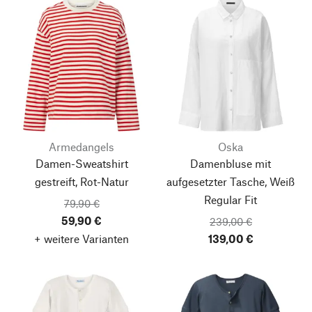
Armedangels
Oska
Damen-Sweatshirt
Damenbluse mit
gestreift, Rot-Natur
aufgesetzter Tasche, Weiß
Regular Fit
79,90 €
59,90 €
239,00 €
+ weitere Varianten
139,00 €