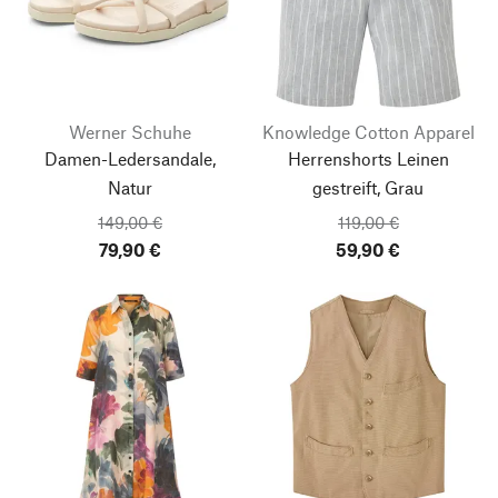
Werner Schuhe
Knowledge Cotton Apparel
Damen-Ledersandale,
Herrenshorts Leinen
Natur
gestreift, Grau
149,00 €
119,00 €
79,90 €
59,90 €