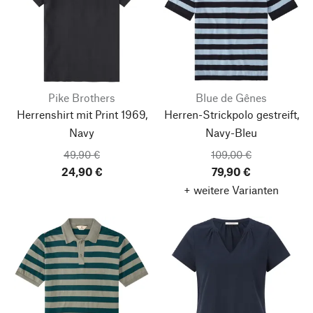
Pike Brothers
Blue de Gênes
Herrenshirt mit Print 1969,
Herren-Strickpolo gestreift,
Navy
Navy-Bleu
49,90 €
109,00 €
24,90 €
79,90 €
+ weitere Varianten