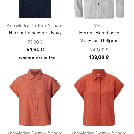
Knowledge Cotton Apparel
Vetra
Herren-Leinenshirt, Navy
Herren-Hemdjacke
Moleskin, Hellgrau
79,90 €
64,90 €
249,00 €
+ weitere Varianten
139,00 €
Knowledge Cotton Apparel
Knowledge Cotton Apparel