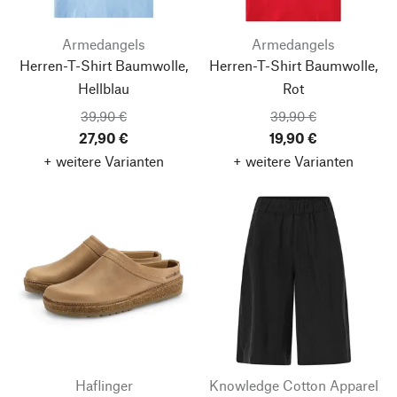
Armedangels
Armedangels
Herren-T-Shirt Baumwolle,
Herren-T-Shirt Baumwolle,
Hellblau
Rot
39,90 €
39,90 €
27,90 €
19,90 €
+ weitere Varianten
+ weitere Varianten
Haflinger
Knowledge Cotton Apparel