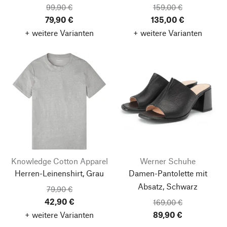
99,90 €
159,00 €
79,90 €
135,00 €
+ weitere Varianten
+ weitere Varianten
Knowledge Cotton Apparel
Werner Schuhe
Herren-Leinenshirt, Grau
Damen-Pantolette mit
Absatz, Schwarz
79,90 €
42,90 €
169,00 €
+ weitere Varianten
89,90 €