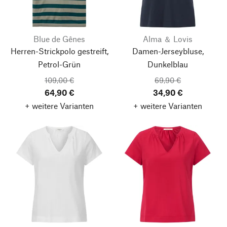
Blue de Gênes
Alma ＆ Lovis
Herren-Strickpolo gestreift,
Damen-Jerseybluse,
Petrol-Grün
Dunkelblau
109,00 €
69,90 €
64,90 €
34,90 €
+ weitere Varianten
+ weitere Varianten