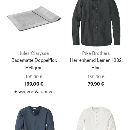
Jules Clarysse
Pike Brothers
Badematte Doppelflor,
Herrenhemd Leinen 1932,
Hellgrau
Blau
199,00 €
159,00 €
169,00 €
79,90 €
+ weitere Varianten