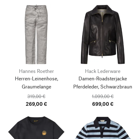
Hannes Roether
Hack Lederware
Herren-Leinenhose,
Damen-Roadsterjacke
Graumelange
Pferdeleder, Schwarzbraun
319,00 €
1.099,00 €
269,00 €
699,00 €