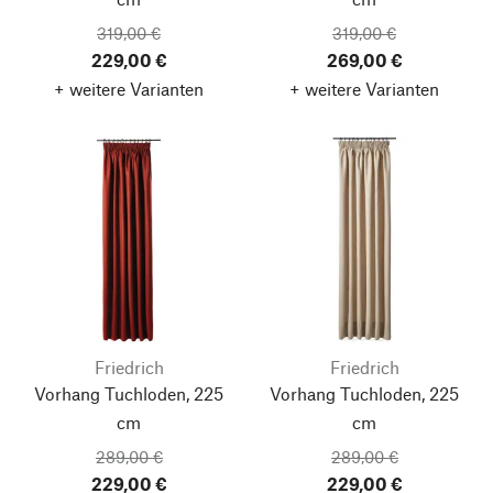
319,00 €
319,00 €
229,00 €
269,00 €
+ weitere Varianten
+ weitere Varianten
Friedrich
Friedrich
Vorhang Tuchloden, 225
Vorhang Tuchloden, 225
cm
cm
289,00 €
289,00 €
229,00 €
229,00 €