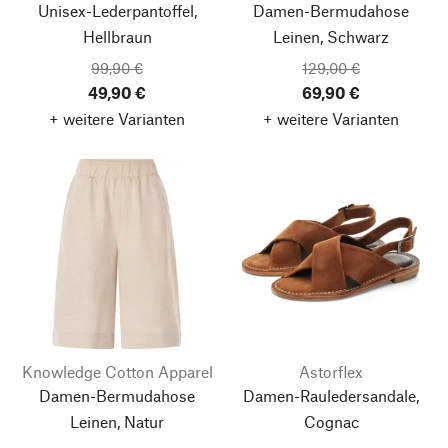
Unisex-Lederpantoffel,
Damen-Bermudahose
Hellbraun
Leinen, Schwarz
99,90 €
129,00 €
49,90 €
69,90 €
+ weitere Varianten
+ weitere Varianten
Knowledge Cotton Apparel
Astorflex
Damen-Bermudahose
Damen-Rauledersandale,
Leinen, Natur
Cognac