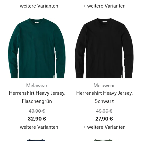
+ weitere Varianten
+ weitere Varianten
Melawear
Melawear
Herrenshirt Heavy Jersey,
Herrenshirt Heavy Jersey,
Flaschengrün
Schwarz
49,90 €
49,90 €
32,90 €
27,90 €
+ weitere Varianten
+ weitere Varianten