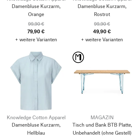
Damenbluse Kurzarm,
Damenbluse Kurzarm,
Orange
Rostrot
99,90 €
99,90 €
79,90 €
49,90 €
+ weitere Varianten
+ weitere Varianten
Knowledge Cotton Apparel
MAGAZIN
Damenbluse Kurzarm,
Tisch und Bank BTB Platte,
Hellblau
Unbehandelt
(ohne Gestell)