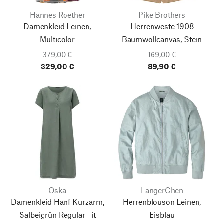
Hannes Roether
Pike Brothers
Damenkleid Leinen,
Herrenweste 1908
Multicolor
Baumwollcanvas, Stein
379,00 €
169,00 €
329,00 €
89,90 €
Oska
LangerChen
Damenkleid Hanf Kurzarm,
Herrenblouson Leinen,
Salbeigrün
Regular Fit
Eisblau