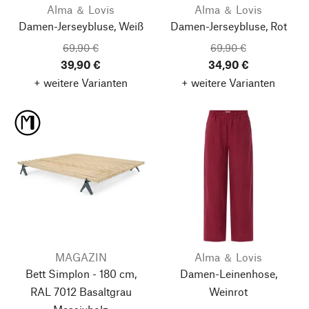
Alma ＆ Lovis
Alma ＆ Lovis
Damen-Jerseybluse, Weiß
Damen-Jerseybluse, Rot
69,90 €
69,90 €
39,90 €
34,90 €
+ weitere Varianten
+ weitere Varianten
MAGAZIN
Alma ＆ Lovis
Bett Simplon - 180 cm,
Damen-Leinenhose,
RAL 7012 Basaltgrau
Weinrot