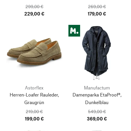
299,00 €
269,00 €
229,00 €
179,00 €
Astorflex
Manufactum
Herren-Loafer Rauleder,
Damenparka EtaProof®,
Graugrün
Dunkelblau
219,00 €
549,00 €
199,00 €
369,00 €