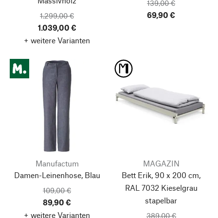
Massivholz
139,00 €
69,90 €
1.299,00 €
1.039,00 €
+ weitere Varianten
Manufactum
MAGAZIN
Damen-Leinenhose, Blau
Bett Erik, 90 x 200 cm,
RAL 7032 Kieselgrau
109,00 €
stapelbar
89,90 €
+ weitere Varianten
389,00 €