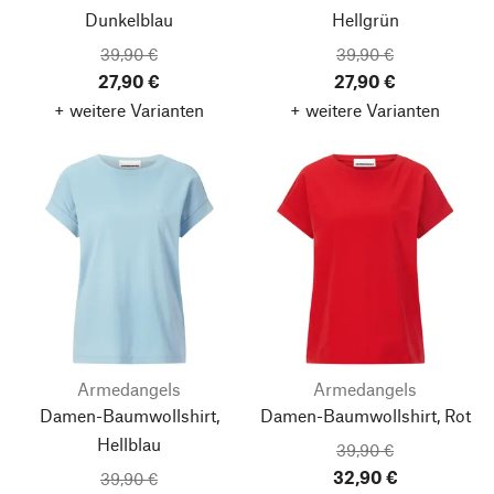
Dunkelblau
Hellgrün
39,90 €
39,90 €
27,90 €
27,90 €
+ weitere Varianten
+ weitere Varianten
Armedangels
Armedangels
Damen-Baumwollshirt,
Damen-Baumwollshirt, Rot
Hellblau
39,90 €
32,90 €
39,90 €