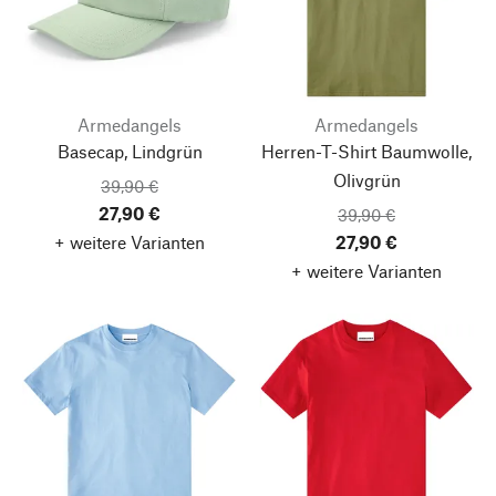
Armedangels
Armedangels
Basecap, Lindgrün
Herren-T-Shirt Baumwolle,
Olivgrün
39,90 €
27,90 €
39,90 €
+ weitere Varianten
27,90 €
+ weitere Varianten