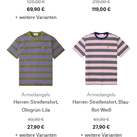
129,00 €
219,00 €
69,90 €
119,00 €
+ weitere Varianten
Armedangels
Armedangels
Herren-Streifenshirt,
Herren-Streifenshirt, Blau-
Olivgrün-Lila
Rot-Weiß
49,90 €
49,90 €
27,90 €
27,90 €
+ weitere Varianten
+ weitere Varianten