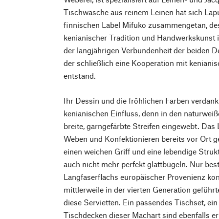
Tischwäsche aus reinem Leinen hat sich Lap
finnischen Label Mifuko zusammengetan, de
kenianischer Tradition und Handwerkskunst in
der langjährigen Verbundenheit der beiden D
der schließlich eine Kooperation mit kenian
entstand.
Ihr Dessin und die fröhlichen Farben verdan
kenianischen Einfluss, denn in den naturweiß
breite, garngefärbte Streifen eingewebt. Da
Weben und Konfektionieren bereits vor Ort g
einen weichen Griff und eine lebendige Strukt
auch nicht mehr perfekt glattbügeln. Nur bes
Langfaserflachs europäischer Provenienz k
mittlerweile in der vierten Generation gefüh
diese Servietten. Ein passendes Tischset, ein
Tischdecken dieser Machart sind ebenfalls erh