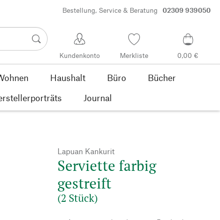
Bestellung, Service & Beratung
02309 939050
Kundenkonto
Merkliste
0,00 €
Wohnen
Haushalt
Büro
Bücher
rstellerporträts
Journal
Lapuan Kankurit
Serviette farbig
gestreift
(2 Stück)