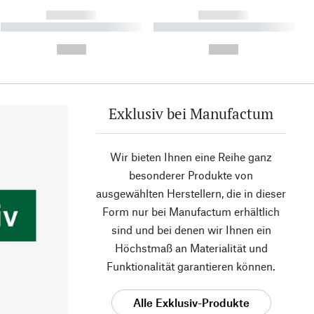
------------
------------
----------- ----------- ----------
----------- ----------- ----------
- -----------
-
--,-- €
--,-- €
Exklusiv bei Manufactum
Wir bieten Ihnen eine Reihe ganz
besonderer Produkte von
ausgewählten Herstellern, die in dieser
Form nur bei Manufactum erhältlich
sind und bei denen wir Ihnen ein
Höchstmaß an Materialität und
Funktionalität garantieren können.
Alle Exklusiv-Produkte