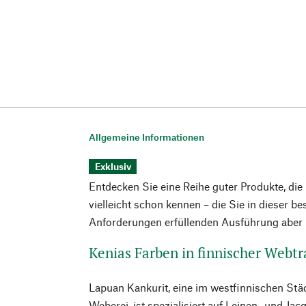
Allgemeine Informationen
Exklusiv
Entdecken Sie eine Reihe guter Produkte, die
vielleicht schon kennen – die Sie in dieser b
Anforderungen erfüllenden Ausführung aber n
Kenias Farben in finnischer Webtr
Lapuan Kankurit, eine im westfinnischen St
Weberei, ist spezialisiert auf Leinen- und Ja