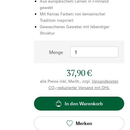
Aus europäischem Leinen in Finnland
gewebt
Mit Kenias Farben: von kenianischer
Tradition inspiriert
Gewaschenes Gewebe: mit lebendiger
Struktur
Menge
37,90 €
alle Preise inkl. MwSt., zzgl.
Versandkosten
CO₂-reduzierter Versand mit DHL
In den Warenkorb
Merken