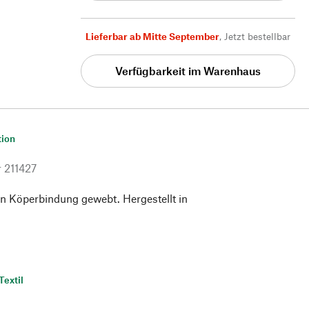
Lieferbar ab Mitte September
,
Jetzt bestellbar
Verfügbarkeit im Warenhaus
tion
r
211427
n Köperbindung gewebt. Hergestellt in
Textil