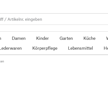
n
Damen
Kinder
Garten
Küche
 Lederwaren
Körperpflege
Lebensmittel
He
ten