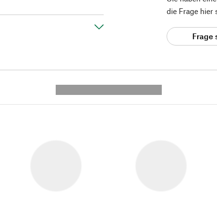
die Frage hier
Frage 
---------- --------------