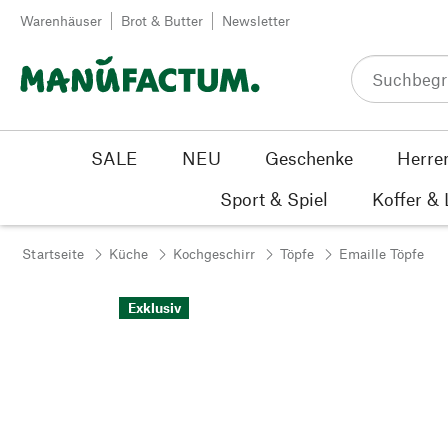
Zum Inhalt springen
Warenhäuser
Brot & Butter
Newsletter
SALE
NEU
Geschenke
Herre
Sport & Spiel
Koffer &
Startseite
Küche
Kochgeschirr
Töpfe
Emaille Töpfe
Exklusiv