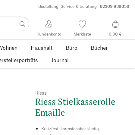
Bestellung, Service & Beratung
02309 939050
Kundenkonto
Merkliste
0,00 €
Wohnen
Haushalt
Büro
Bücher
rstellerporträts
Journal
Riess
Riess Stielkasserolle
Emaille
Kratzfest, korrosionsbeständig,