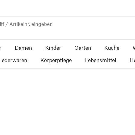
n
Damen
Kinder
Garten
Küche
 Lederwaren
Körperpflege
Lebensmittel
He