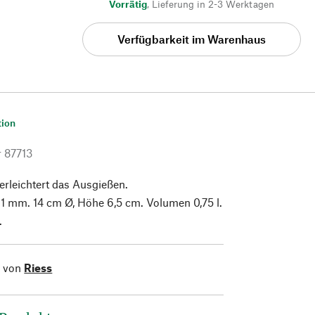
Vorrätig
,
Lieferung in 2-3 Werktagen
Verfügbarkeit im Warenhaus
tion
r
87713
rleichtert das Ausgießen.
 1 mm. 14 cm Ø, Höhe 6,5 cm. Volumen 0,75 l.
.
l von
Riess