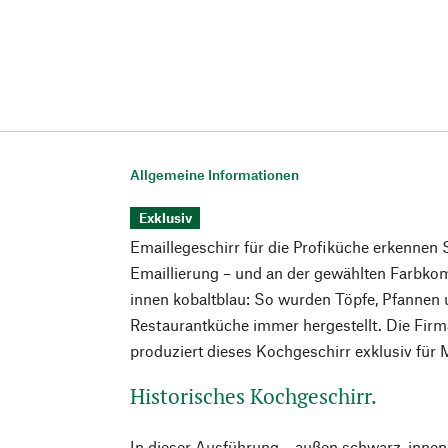
Allgemeine Informationen
Exklusiv
Emaillegeschirr für die Profiküche erkennen S
Emaillierung – und an der gewählten Farbko
innen kobaltblau: So wurden Töpfe, Pfannen u
Restaurantküche immer hergestellt. Die Firma
produziert dieses Kochgeschirr exklusiv für
Historisches Kochgeschirr.
In dieser Ausführung – außen schwarz, innen 