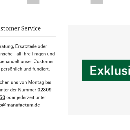
--,-- €
--,-- €
stomer Service
atung, Ersatzteile oder
sche - all Ihre Fragen und
 behandelt unser Customer
 persönlich und fundiert.
ichen uns von Montag bis
 unter der Nummer
02309
50
oder jederzeit unter
fo@manufactum.de