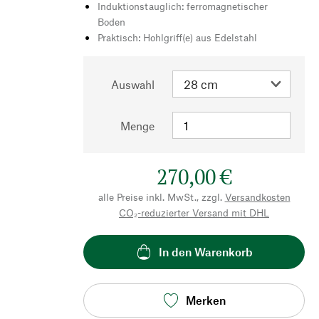
Induktionstauglich: ferromagnetischer
Boden
Praktisch: Hohlgriff(e) aus Edelstahl
Auswahl
Menge
270,00 €
alle Preise inkl. MwSt., zzgl.
Versandkosten
CO₂-reduzierter Versand mit DHL
In den Warenkorb
Merken