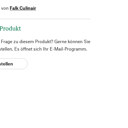
l von
Falk Culinair
 Produkt
e Frage zu diesem Produkt? Gerne können Sie
 stellen. Es öffnet sich Ihr E-Mail-Programm.
stellen