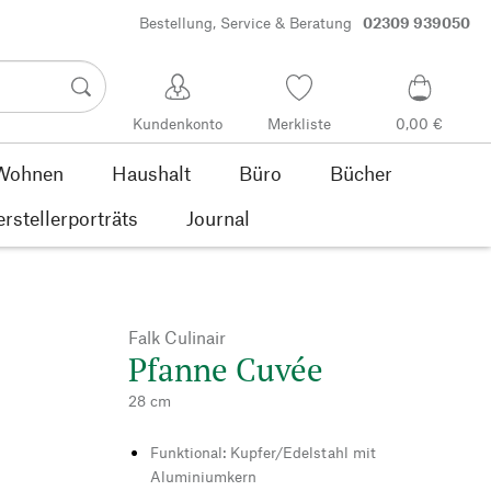
Bestellung, Service & Beratung
02309 939050
Kundenkonto
Merkliste
0,00 €
Wohnen
Haushalt
Büro
Bücher
rstellerporträts
Journal
Falk Culinair
Pfanne Cuvée
28 cm
Funktional: Kupfer/Edelstahl mit
Aluminiumkern