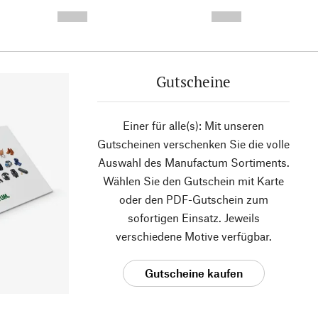
- -----------
-
--,-- €
--,-- €
Gutscheine
Einer für alle(s): Mit unseren
Gutscheinen verschenken Sie die volle
Auswahl des Manufactum Sortiments.
Wählen Sie den Gutschein mit Karte
oder den PDF-Gutschein zum
sofortigen Einsatz. Jeweils
verschiedene Motive verfügbar.
Gutscheine kaufen