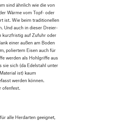
um sind ähnlich wie die von
g der Wärme vom Topf- oder
 ist. Wie beim traditionellen
. Und auch in dieser Dreier-
 kurzfristig auf Zufuhr oder
 dank einer außen am Boden
m, poliertem Eisen auch für
fe werden als Hohlgriffe aus
s sie sich (da Edelstahl unter
aterial ist) kaum
efasst werden können.
 ofenfest.
ür alle Herdarten geeignet,