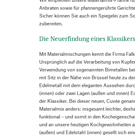
Anbraten sowie für pfannengerührte Gericht
Sicher können Sie auch ein Spiegelei zum S
zubereiten.
Die Neuerfindung eines Klassiker
Mit Materialmischungen kennt die Firma Falk 
Ursprünglich auf die Verarbeitung von Kupfer s
Verwendung von sogenannten Bimetallen bei
mit Sitz in der Nähe von Brüssel heute zu d
Edelmetall mit dem eleganten Aussehen durc
(innen) oder zwei Lagen (außen und innen) Ed
der Klassiker. Bei dieser neuen, Cuvée genann
Materialmix anders: insgesamt leichter, desha
funktional – und somit in den Kocheigenscha
und an unsere heutigen Kochgewohnheiten a
(außen) und Edelstahl (innen) gesellt sich e