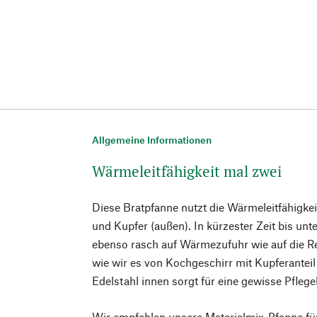
Allgemeine Informationen
Wärmeleitfähigkeit mal zwei
Diese Bratpfanne nutzt die Wärmeleitfähigke
und Kupfer (außen). In kürzester Zeit bis unte
ebenso rasch auf Wärmezufuhr wie auf die R
wie wir es von Kochgeschirr mit Kupferantei
Edelstahl innen sorgt für eine gewisse Pflege
Wir empfehlen unsere Materialmix-Pfanne fü