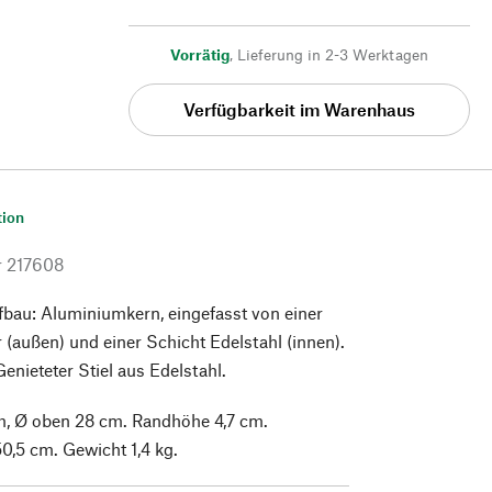
Vorrätig
,
Lieferung in 2-3 Werktagen
Verfügbarkeit im Warenhaus
tion
r
217608
fbau: Aluminiumkern, eingefasst von einer
 (außen) und einer Schicht Edelstahl (innen).
enieteter Stiel aus Edelstahl.
, Ø oben 28 cm. Randhöhe 4,7 cm.
,5 cm. Gewicht 1,4 kg.