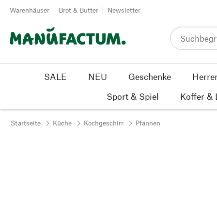
Zum Inhalt springen
Warenhäuser
Brot & Butter
Newsletter
SALE
NEU
Geschenke
Herre
Sport & Spiel
Koffer &
Startseite
Küche
Kochgeschirr
Pfannen