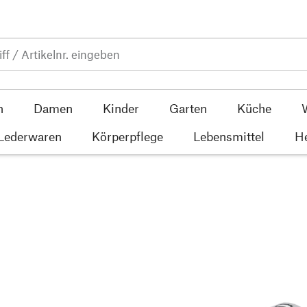
n
Damen
Kinder
Garten
Küche
 Lederwaren
Körperpflege
Lebensmittel
He