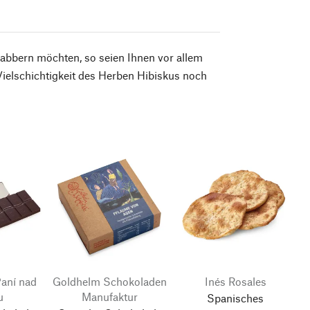
nabbern möchten, so seien Ihnen vor allem
ielschichtigkeit des Herben Hibiskus noch
Paní nad
Goldhelm Schokoladen
Inés Rosales
u
Manufaktur
Spanisches