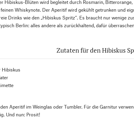
r Hibiskus-Blüten wird begleitet durch Rosmarin, Bitterorange
r feinen Whiskynote. Der Aperitif wird gekühlt getrunken und eig
freie Drinks wie den „Hibiskus Spritz“. Es braucht nur wenige zu
typisch Berlin: alles andere als zurückhaltend, dafür überrasch
Zutaten für den Hibiskus Sp
r Hibiskus
ater
Limette
den Aperitif im Weinglas oder Tumbler. Für die Garnitur verwe
. Und nun: Prosit!