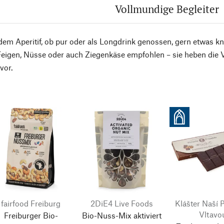
Vollmundige Begleiter
em Aperitif, ob pur oder als Longdrink genossen, gern etwas k
eigen, Nüsse oder auch Ziegenkäse empfohlen – sie heben die V
vor.
fairfood Freiburg
2DiE4 Live Foods
Klášter Naší 
Vltavo
Freiburger Bio-
Bio-Nuss-Mix aktiviert