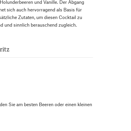
, Holunderbeeren und Vanille. Der Abgang
net sich auch hervorragend als Basis für
sätzliche Zutaten, um diesen Cocktail zu
end und sinnlich berauschend zugleich.
ritz
nden Sie am besten Beeren oder einen kleinen