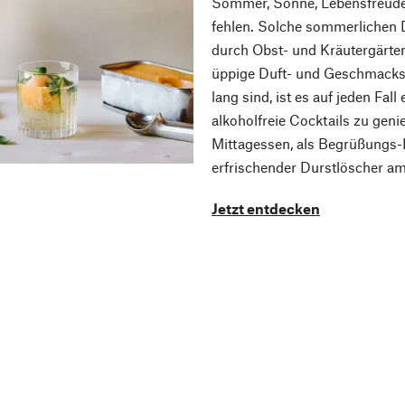
Sommer, Sonne, Lebensfreude: 
fehlen. Solche sommerlichen 
durch Obst- und Kräutergärten
üppige Duft- und Geschmacksv
lang sind, ist es auf jeden Fal
alkoholfreie Cocktails zu genie
Mittagessen, als Begrüßungs-D
erfrischender Durstlöscher a
Jetzt entdecken