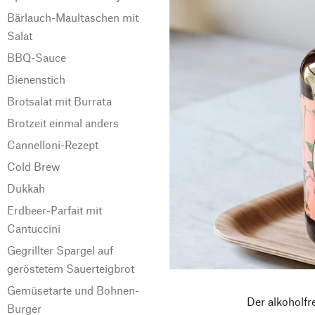
Bärlauch-Maultaschen mit
Salat
BBQ-Sauce
Bienenstich
Brotsalat mit Burrata
Brotzeit einmal anders
Cannelloni-Rezept
Cold Brew
Dukkah
Erdbeer-Parfait mit
Cantuccini
Gegrillter Spargel auf
geröstetem Sauerteigbrot
Gemüsetarte und Bohnen-
Der alkoholfr
Burger