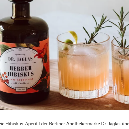
eie Hibiskus-Aperitif der Berliner Apothekermarke Dr. Jaglas üb