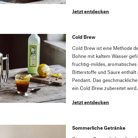
Jetzt entdecken
Cold Brew
Cold Brew ist eine Methode de
Bohne mit kaltem Wasser gefilt
fruchtig-mildes, aromatisches
Bitterstoffe und Säure enthäl
Pendant. Das geschmackliche G
ein Cold Brew zubereitet wird.
Jetzt entdecken
Sommerliche Getränke