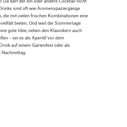
Da darf der ein oder andere Cocktail nicht
Drinks sind oft wie Aromenspaziergänge
, die mit vielen frischen Kombinationen eine
ielfalt bieten. Und weil die Sommertage
l eine gute Idee, neben den Klassikern auch
ßen – sei es als Aperitif vor dem
rink auf einem Gartenfest oder als
m Nachmittag.