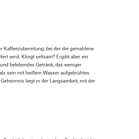
r Kaffeezubereitung, bei der die gemahlene
ert wird. Klingt seltsam? Ergibt aber ein
 und belebendes Getränk, das weniger
t als sein mit heißem Wasser aufgebrühtes
eheimnis liegt in der Langsamkeit, mit der