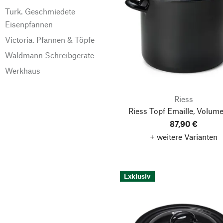
Turk. Geschmiedete
Eisenpfannen
Victoria. Pfannen & Töpfe
Waldmann Schreibgeräte
Werkhaus
Riess
Riess Topf Emaille, Volume
87,90 €
+ weitere Varianten
Exklusiv