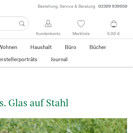
Bestellung, Service & Beratung
02309 939050
Kundenkonto
Merkliste
0,00 €
Wohnen
Haushalt
Büro
Bücher
rstellerporträts
Journal
. Glas auf Stahl