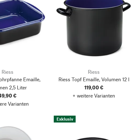
Riess
Riess
ohrpfanne Emaille,
Riess Topf Emaille, Volumen 12 l
en 2,5 Liter
119,00 €
49,90 €
+ weitere Varianten
ere Varianten
Exklusiv