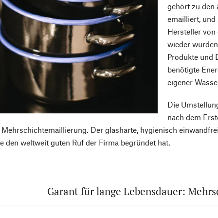
gehört zu den 
emailliert, un
Hersteller von
wieder wurden 
Produkte und D
benötigte Ene
eigener Wasser
Die Umstellung
nach dem Erst
 Mehrschichtemaillierung. Der glasharte, hygienisch einwandfrei
die den weltweit guten Ruf der Firma begründet hat.
Garant für lange Lebensdauer: Mehrs