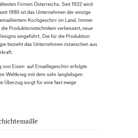
ältesten Firmen Österreichs. Seit 1922 wird
d seit 1980 ist das Unternehmen der einzige
 emailliertem Kochgeschirr im Land. Immer
die Produktionstechniken verbessert, neue
esigns eingeführt. Die für die Produktion
rgie bezieht das Unternehmen inzwischen aus
kraft.
 von Eisen- auf Emaillegeschirr erfolgte
en Weltkrieg mit dem sehr langlebigen
e Überzug sorgt für eine fast ewige
chichtemaille