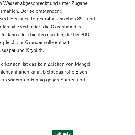
in Wasser abgeschreckt und unter Zugabe
ermahlen. Der so entstandene
n wird. Bei einer Temperatur zwischen 850 und
demaille verhindert die Oxydation des
eckemailleschichten darüber, die bei 800
ergleich zur Grundemaille enthält
ussspat und Kryolith.
erkennen, ist das kein Zeichen von Mangel.
cht anhaften kann, bleibt das rohe Eisen
onders widerstandsfähig gegen Säuren und
Exklusiv