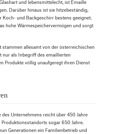
lashart und lebensmittelecht, ist Emaille
gen. Darüber hinaus ist sie hitzebeständig,
r Koch- und Backgeschirr bestens geeignet.
t, das hohe Wärmespeichervermögen und sorgt
t stammen allesamt von der österreichischen
 nur als Inbegriff des emaillierten
n Produkte völlig unaufgeregt ihren Dienst
ren
e des Unternehmens reicht über 450 Jahre
s Produktionsstandorts sogar 650 Jahre.
 neun Generationen ein Familienbetrieb und