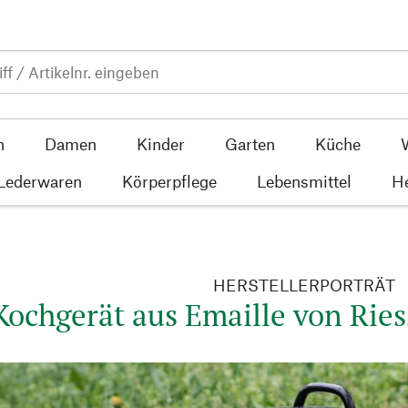
n
Damen
Kinder
Garten
Küche
 Lederwaren
Körperpflege
Lebensmittel
He
HERSTELLERPORTRÄT
Kochgerät aus Emaille von Riess