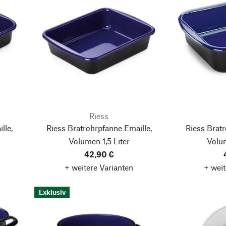
Riess
lle,
Riess Bratrohrpfanne Emaille,
Riess Bratr
Volumen 1,5 Liter
Volum
42,90 €
+ weitere Varianten
+ weit
Exklusiv