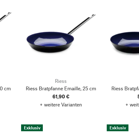
Riess
30 cm
Riess Bratpfanne Emaille, 25 cm
Riess Bratpf
61,90 €
+ weitere Varianten
+ weit
Exklusiv
Exklusiv