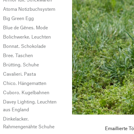
Atoma Notizbuchsystem
Big Green Egg
Blue de Gênes. Mode
Bolichwerke. Leuchten
Bonnat. Schokolade
Bree. Taschen
Brütting. Schuhe
Cavalieri. Pasta
Chico. Hängematten
Cuboro. Kugelbahnen
Davey Lighting. Leuchten
aus England
Dinkelacker.
Rahmengenähte Schuhe
Emaillierte T