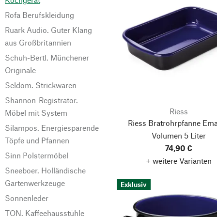
Rofa Berufskleidung
Ruark Audio. Guter Klang
aus Großbritannien
Schuh-Bertl. Münchener
Originale
Seldom. Strickwaren
Shannon-Registrator.
Riess
Möbel mit System
Riess Bratrohrpfanne Emai
Silampos. Energiesparende
Volumen 5 Liter
Töpfe und Pfannen
74,90 €
Sinn Polstermöbel
+ weitere Varianten
Sneeboer. Holländische
Gartenwerkzeuge
Exklusiv
Sonnenleder
TON. Kaffeehausstühle