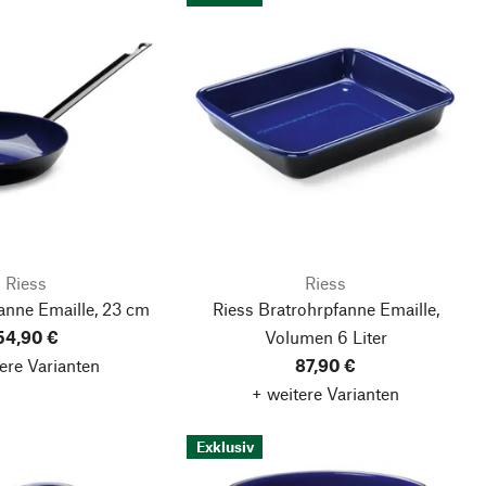
Riess
Riess
anne Emaille, 23 cm
Riess Bratrohrpfanne Emaille,
54,90 €
Volumen 6 Liter
ere Varianten
87,90 €
+ weitere Varianten
Exklusiv