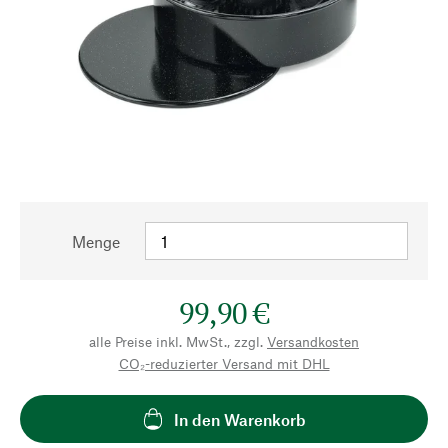
Menge
99,90 €
alle Preise inkl. MwSt., zzgl.
Versandkosten
CO₂-reduzierter Versand mit DHL
In den Warenkorb