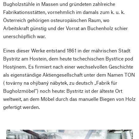
Bugholzstühle in Massen und gründeten zahlreiche
Fabrikationsstätten, vornehmlich im damals zum k. u. k.
Österreich gehörigen osteuropäischen Raum, wo
Arbeitskraft günstig und der Vorrat an Buchenholz schier
unerschöpflich war.
Eines dieser Werke entstand 1861 in der mährischen Stadt
Bystritz am Hostein, dem heute tschechischen Bystřice pod
Hostýnem. Es firmiert nach einer wechselvollen Geschichte
als eigenständige Aktiengesellschaft unter dem Namen TON
( továrny na ohýbaný nábytek, zu deutsch „Fabrik für
Bugholzmöbel“) noch heute: Bystritz ist der älteste Ort
weltweit, an dem Möbel durch das manuelle Biegen von Holz
gefertigt werden.