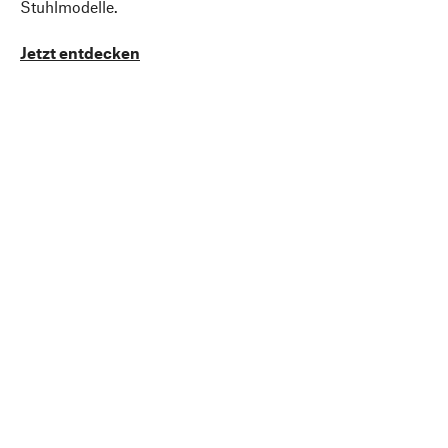
Stuhlmodelle.
Jetzt entdecken