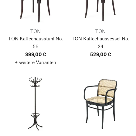
TON
TON
TON Kaffeehausstuhl No.
TON Kaffeehaussessel No.
56
24
399,00 €
529,00 €
+ weitere Varianten