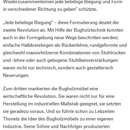
Wiederzusammenleimen jede beliebige Biegung und Form
in verschiedener Richtung zu geben“ schützte.
„Jede beliebige Biegung“ – diese Formulierung deutet die
zweite Revolution an. Mit Hilfe der Bugholztechnik konnten
auch in der Formgebung neue Wege beschritten werden;
einfache Halbkreisbögen als Rückenlehne, rundgeformte und
gleichwohl massivhölzerne Kombinationen von Stuhlrücken
und -lehne oder auch gebogene Stuhlbeinverstärkungen
waren nicht nur technisch, sondern auch gestalterisch
Neuerungen.
Zum dritten markierten die Bugholzmöbel eine
wirtschaftliche Revolution. Sie waren nicht nur für eine
Herstellung im industriellen Maßstab geeignet, sie setzten
sie geradezu voraus. Und so führte schon zu Lebzeiten
Thonets die Idee des Bugholzmöbels zu einer eigenen
Industrie. Seine Söhne und Nachfolger produzierten