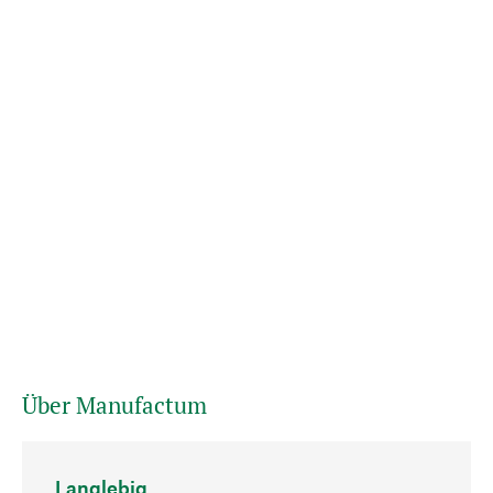
Über Manufactum
Langlebig