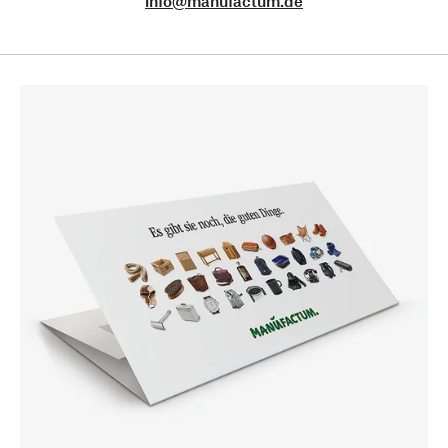
info@manufactum.de