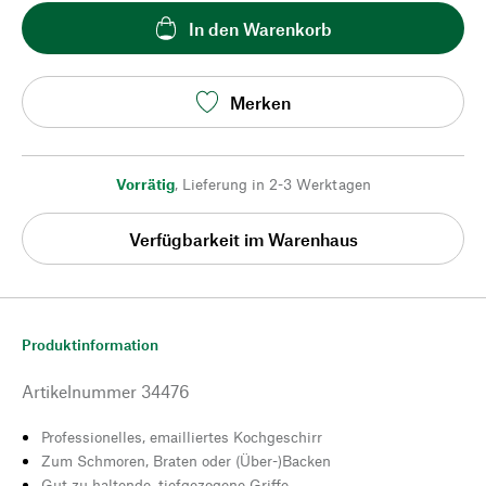
In den Warenkorb
Merken
Vorrätig
,
Lieferung in 2-3 Werktagen
Verfügbarkeit im Warenhaus
Produktinformation
Artikelnummer
34476
Professionelles, emailliertes Kochgeschirr
Zum Schmoren, Braten oder (Über-)Backen
Gut zu haltende, tiefgezogene Griffe