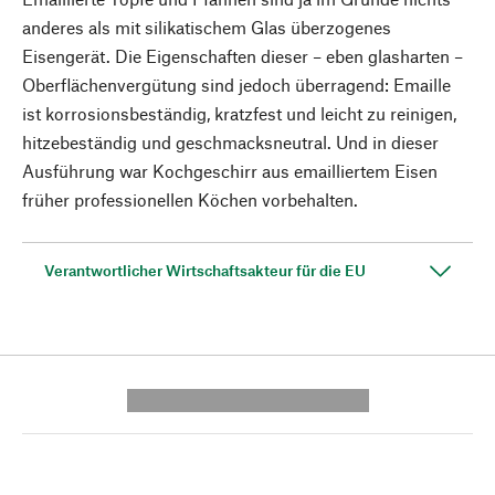
anderes als mit silikatischem Glas überzogenes
Eisengerät. Die Eigenschaften dieser – eben glasharten –
Oberflächenvergütung sind jedoch überragend: Emaille
ist korrosionsbeständig, kratzfest und leicht zu reinigen,
hitzebeständig und geschmacksneutral. Und in dieser
Ausführung war Kochgeschirr aus emailliertem Eisen
früher professionellen Köchen vorbehalten.
Verantwortlicher Wirtschaftsakteur für die EU
---------- --------------