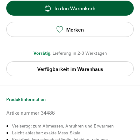
In den Warenkorb
Merken
Vorrätig
,
Lieferung in 2-3 Werktagen
Verfügbarkeit im Warenhaus
Produktinformation
Artikelnummer
34486
Vielseitig: zum Abmessen, Anrühren und Erwärmen
Leicht ablesbar: exakte Mess-Skala
Kratzfest, korrosionsbeständig, leicht zu reinigen