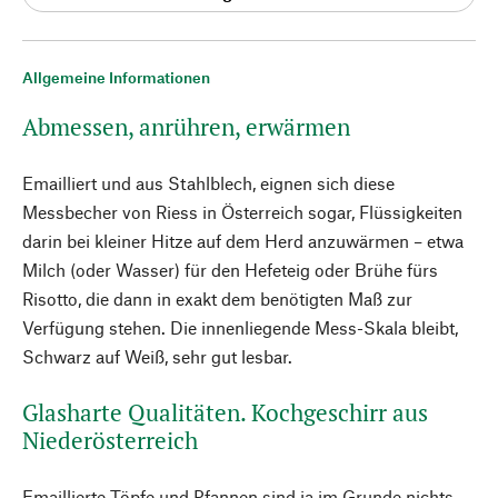
Allgemeine Informationen
Abmessen, anrühren, erwärmen
Emailliert und aus Stahlblech, eignen sich diese
Messbecher von Riess in Österreich sogar, Flüssigkeiten
darin bei kleiner Hitze auf dem Herd anzuwärmen – etwa
Milch (oder Wasser) für den Hefeteig oder Brühe fürs
Risotto, die dann in exakt dem benötigten Maß zur
Verfügung stehen. Die innenliegende Mess-Skala bleibt,
Schwarz auf Weiß, sehr gut lesbar.
Glasharte Qualitäten. Kochgeschirr aus
Niederösterreich
Emaillierte Töpfe und Pfannen sind ja im Grunde nichts