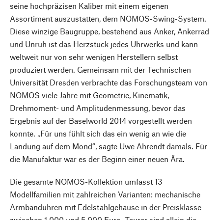
seine hochpräzisen Kaliber mit einem eigenen
Assortiment auszustatten, dem NOMOS-Swing-System.
Diese winzige Baugruppe, bestehend aus Anker, Ankerrad
und Unruh ist das Herzstück jedes Uhrwerks und kann
weltweit nur von sehr wenigen Herstellern selbst
produziert werden. Gemeinsam mit der Technischen
Universität Dresden verbrachte das Forschungsteam von
NOMOS viele Jahre mit Geometrie, Kinematik,
Drehmoment- und Amplitudenmessung, bevor das
Ergebnis auf der Baselworld 2014 vorgestellt werden
konnte. „Für uns fühlt sich das ein wenig an wie die
Landung auf dem Mond“, sagte Uwe Ahrendt damals. Für
die Manufaktur war es der Beginn einer neuen Ära.
Die gesamte NOMOS-Kollektion umfasst 13
Modellfamilien mit zahlreichen Varianten: mechanische
Armbanduhren mit Edelstahlgehäuse in der Preisklasse
zwischen 1.000 und 5.000 Euro. Teurer sind allein die