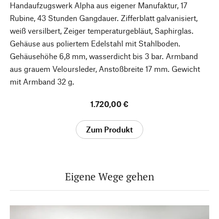
Handaufzugswerk Alpha aus eigener Manufaktur, 17
Rubine, 43 Stunden Gangdauer. Zifferblatt galvanisiert,
weiß versilbert, Zeiger temperaturgebläut, Saphirglas.
Gehäuse aus poliertem Edelstahl mit Stahlboden.
Gehäusehöhe 6,8 mm, wasserdicht bis 3 bar. Armband
aus grauem Veloursleder, Anstoßbreite 17 mm. Gewicht
mit Armband 32 g.
1.720,00 €
Zum Produkt
Eigene Wege gehen