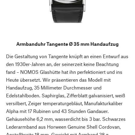
Armbanduhr Tangente Ø 35 mm Handaufzug
Die Gestaltung von Tangente knüpft an einen Entwurf aus
den 1930er-Jahren an, der seinerzeit keine Beachtung
fand – NOMOS Glashütte hat ihn perfektioniert und ins
Heute übersetzt. Wir präsentieren das Modell mit
Handaufzug, 35 Millimeter Durchmesser und
Edelstahlboden. Saphirglas, Zifferblatt galvanisiert, weiß
versilbert, Zeiger temperaturgebläut, Manufakturkaliber
Alpha mit 17 Rubinen und 43 Stunden Gandauer.
Gehäusehöhe 6,2 mm, wasserdicht bis 3 bar. Schwarzes
Lederarmband aus Horween Genuine Shell Cordovan,
Anstoßbreite 18 mm. Gewicht mit Armband 38 g.