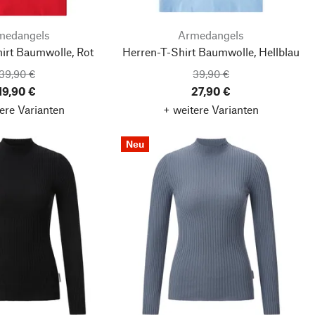
medangels
Armedangels
irt Baumwolle, Rot
Herren-T-Shirt Baumwolle, Hellblau
39,90 €
39,90 €
19,90 €
27,90 €
ere Varianten
+ weitere Varianten
Neu