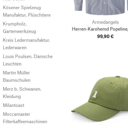
Kösener Spielzeug
Manufaktur. Plüschtiere
Armedangels
Krumpholz.
Herren-Karohemd Popeline,
Gartenwerkzeug
99,90 €
Kreis Ledermanufaktur.
Lederwaren
Louis Poulsen. Dänische
Leuchten
Martin Müller
Baumschulen
Merz b. Schwanen.
Kleidung
Milantoast
Moccamaster
Filterkaffeemaschinen