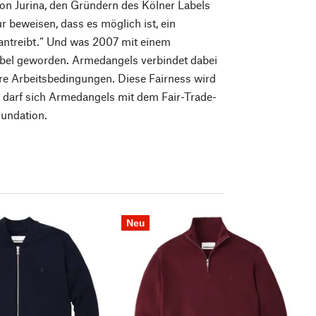
on Jurina, den Gründern des Kölner Labels
 beweisen, dass es möglich ist, ein
rantreibt.“ Und was 2007 mit einem
Label geworden. Armedangels verbindet dabei
aire Arbeitsbedingungen. Diese Fairness wird
 darf sich Armedangels mit dem Fair-Trade-
undation.
Neu