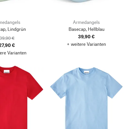
medangels
Armedangels
ap, Lindgrün
Basecap, Hellblau
39,90 €
39,90 €
+ weitere Varianten
27,90 €
ere Varianten