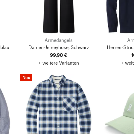
Armedangels
Ar
blau
Damen-Jerseyhose, Schwarz
Herren-Stric
99,90 €
1
+ weitere Varianten
+ weit
Neu