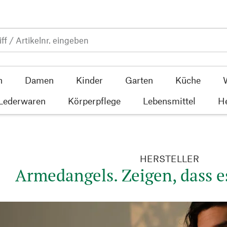
n
Damen
Kinder
Garten
Küche
 Lederwaren
Körperpflege
Lebensmittel
He
HERSTELLER
Armedangels. Zeigen, dass e