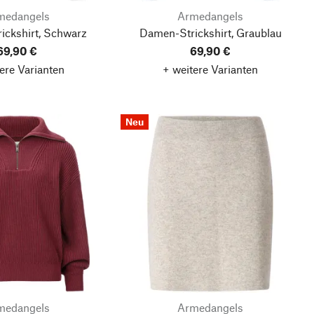
medangels
Armedangels
ickshirt, Schwarz
Damen-Strickshirt, Graublau
69,90 €
69,90 €
ere Varianten
+ weitere Varianten
Neu
medangels
Armedangels