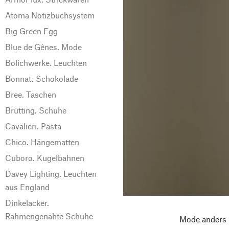
Atoma Notizbuchsystem
Big Green Egg
Blue de Gênes. Mode
Bolichwerke. Leuchten
Bonnat. Schokolade
Bree. Taschen
Brütting. Schuhe
Cavalieri. Pasta
Chico. Hängematten
Cuboro. Kugelbahnen
Davey Lighting. Leuchten
aus England
Dinkelacker.
Rahmengenähte Schuhe
Mode anders (