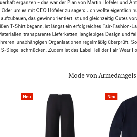
erhaft ergänzen – das war der Plan von Martin Höfeler und Ant
Oder um es mit CEO Höfeler zu sagen: „Ich wollte eigentlich nur
ufzubauen, das gewinnorientiert ist und gleichzeitig Gutes vo
ißen T-Shirt begann, ist längst ein erfolgreiches Fair-Fashion-
aterialien, transparente Lieferketten, langlebiges Design und f
hreren, unabhängigen Organisationen regelmäßig überprüft. So
-Siegel schmücken. Zudem ist das Label Teil der Fair Wear Fo
Mode von Armedangels
Neu
Neu