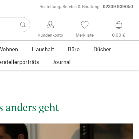
Bestellung, Service & Beratung
02309 939050
Kundenkonto
Merkliste
0,00 €
Wohnen
Haushalt
Büro
Bücher
rstellerporträts
Journal
s anders geht