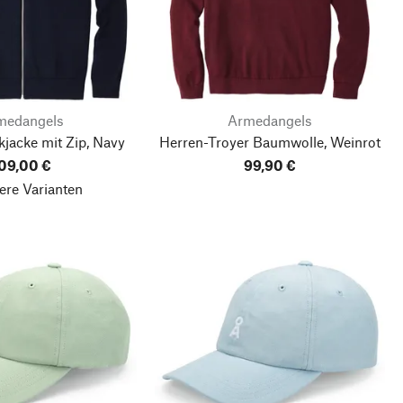
medangels
Armedangels
kjacke mit Zip, Navy
Herren-Troyer Baumwolle, Weinrot
09,00 €
99,90 €
ere Varianten