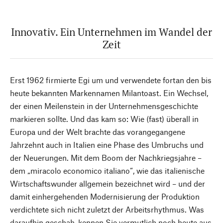
Innovativ. Ein Unternehmen im Wandel der
Zeit
Erst 1962 firmierte Egi um und verwendete fortan den bis
heute bekannten Markennamen Milantoast. Ein Wechsel,
der einen Meilenstein in der Unternehmensgeschichte
markieren sollte. Und das kam so: Wie (fast) überall in
Europa und der Welt brachte das vorangegangene
Jahrzehnt auch in Italien eine Phase des Umbruchs und
der Neuerungen. Mit dem Boom der Nachkriegsjahre –
dem „miracolo economico italiano“, wie das italienische
Wirtschaftswunder allgemein bezeichnet wird – und der
damit einhergehenden Modernisierung der Produktion
verdichtete sich nicht zuletzt der Arbeitsrhythmus. Was
daraufhin geschah, kennen Sie vermutlich noch heute aus