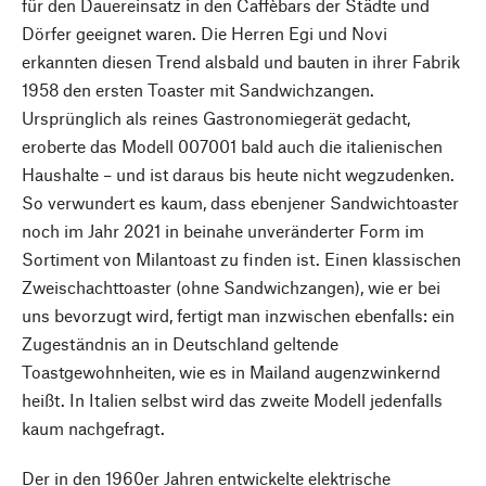
für den Dauereinsatz in den Caffèbars der Städte und
Dörfer geeignet waren. Die Herren Egi und Novi
erkannten diesen Trend alsbald und bauten in ihrer Fabrik
1958 den ersten Toaster mit Sandwichzangen.
Ursprünglich als reines Gastronomiegerät gedacht,
eroberte das Modell 007001 bald auch die italienischen
Haushalte – und ist daraus bis heute nicht wegzudenken.
So verwundert es kaum, dass ebenjener Sandwichtoaster
noch im Jahr 2021 in beinahe unveränderter Form im
Sortiment von Milantoast zu finden ist. Einen klassischen
Zweischachttoaster (ohne Sandwichzangen), wie er bei
uns bevorzugt wird, fertigt man inzwischen ebenfalls: ein
Zugeständnis an in Deutschland geltende
Toastgewohnheiten, wie es in Mailand augenzwinkernd
heißt. In Italien selbst wird das zweite Modell jedenfalls
kaum nachgefragt.
Der in den 1960er Jahren entwickelte elektrische