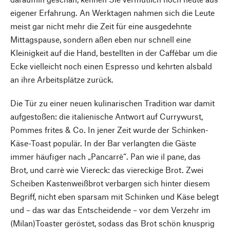
eigener Erfahrung. An Werktagen nahmen sich die Leute
meist gar nicht mehr die Zeit für eine ausgedehnte
Mittagspause, sondern aßen eben nur schnell eine
Kleinigkeit auf die Hand, bestellten in der Caffèbar um die
Ecke vielleicht noch einen Espresso und kehrten alsbald
an ihre Arbeitsplätze zurück.
Die Tür zu einer neuen kulinarischen Tradition war damit
aufgestoßen: die italienische Antwort auf Currywurst,
Pommes frites & Co. In jener Zeit wurde der Schinken-
Käse-Toast populär. In der Bar verlangten die Gäste
immer häufiger nach „Pancarrè“. Pan wie il pane, das
Brot, und carrè wie Viereck: das viereckige Brot. Zwei
Scheiben Kastenweißbrot verbargen sich hinter diesem
Begriff, nicht eben sparsam mit Schinken und Käse belegt
und – das war das Entscheidende – vor dem Verzehr im
(Milan)Toaster geröstet, sodass das Brot schön knusprig