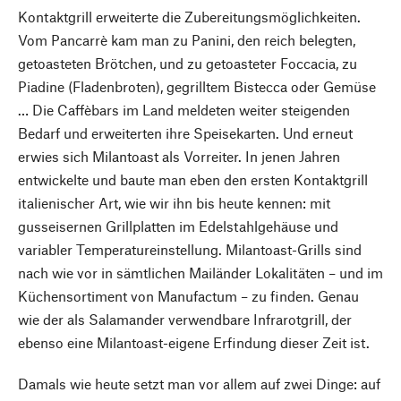
Kontaktgrill erweiterte die Zubereitungsmöglichkeiten.
Vom Pancarrè kam man zu Panini, den reich belegten,
getoasteten Brötchen, und zu getoasteter Foccacia, zu
Piadine (Fladenbroten), gegrilltem Bistecca oder Gemüse
… Die Caffèbars im Land meldeten weiter steigenden
Bedarf und erweiterten ihre Speisekarten. Und erneut
erwies sich Milantoast als Vorreiter. In jenen Jahren
entwickelte und baute man eben den ersten Kontaktgrill
italienischer Art, wie wir ihn bis heute kennen: mit
gusseisernen Grillplatten im Edelstahlgehäuse und
variabler Temperatureinstellung. Milantoast-Grills sind
nach wie vor in sämtlichen Mailänder Lokalitäten – und im
Küchensortiment von Manufactum – zu finden. Genau
wie der als Salamander verwendbare Infrarotgrill, der
ebenso eine Milantoast-eigene Erfindung dieser Zeit ist.
Damals wie heute setzt man vor allem auf zwei Dinge: auf