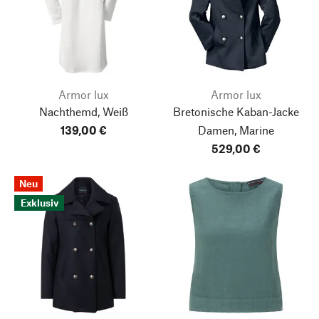
Armor lux
Armor lux
Nachthemd, Weiß
Bretonische Kaban-Jacke
139,00 €
Damen, Marine
529,00 €
Neu
Exklusiv