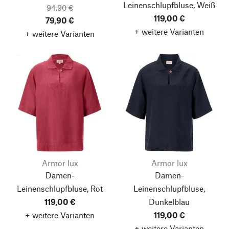
Leinenschlupfbluse, Weiß
94,90 €
119,00 €
79,90 €
+ weitere Varianten
+ weitere Varianten
Armor lux
Armor lux
Damen-
Damen-
Leinenschlupfbluse, Rot
Leinenschlupfbluse,
119,00 €
Dunkelblau
+ weitere Varianten
119,00 €
+ weitere Varianten