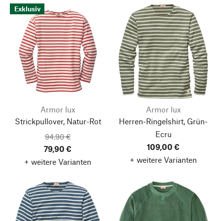
Exklusiv
Armor lux
Armor lux
Strickpullover, Natur-Rot
Herren-Ringelshirt, Grün-
Ecru
94,90 €
109,00 €
79,90 €
+ weitere Varianten
+ weitere Varianten