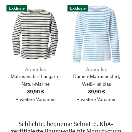
Exklusiv
Exklusiv
Armor lux
Armor lux
Matrosenshirt Langarm,
Damen-Matrosenshirt,
Natur-Marine
Weiß-Hellblau
89,90 €
89,90 €
+ weitere Varianten
+ weitere Varianten
Schlichte, bequeme Schnitte. KbA-
zertifizierte Baumwolle für Manufactum