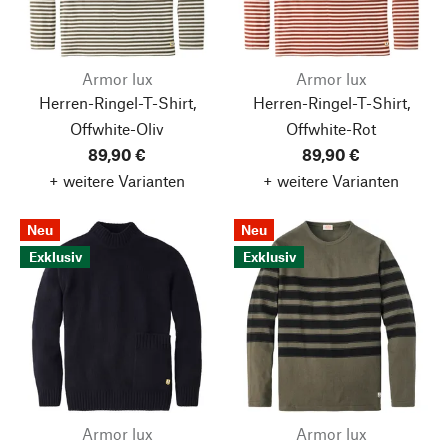
Armor lux
Armor lux
Herren-Ringel-T-Shirt,
Herren-Ringel-T-Shirt,
Offwhite-Oliv
Offwhite-Rot
89,90 €
89,90 €
+ weitere Varianten
+ weitere Varianten
Neu
Neu
Exklusiv
Exklusiv
Armor lux
Armor lux