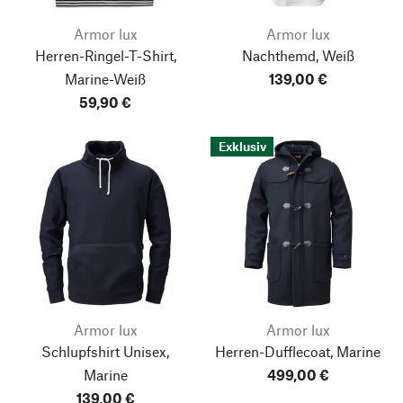
Armor lux
Armor lux
Herren-Ringel-T-Shirt,
Nachthemd, Weiß
Marine-Weiß
139,00 €
59,90 €
Exklusiv
Armor lux
Armor lux
Schlupfshirt Unisex,
Herren-Dufflecoat, Marine
Marine
499,00 €
139,00 €