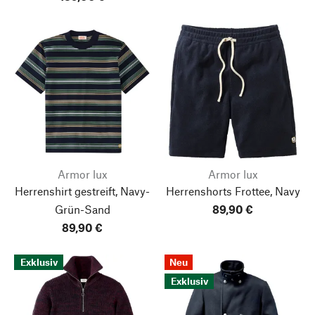
Armor lux
Armor lux
Herrenshirt gestreift, Navy-
Herrenshorts Frottee, Navy
Grün-Sand
89,90 €
89,90 €
Exklusiv
Neu
Exklusiv