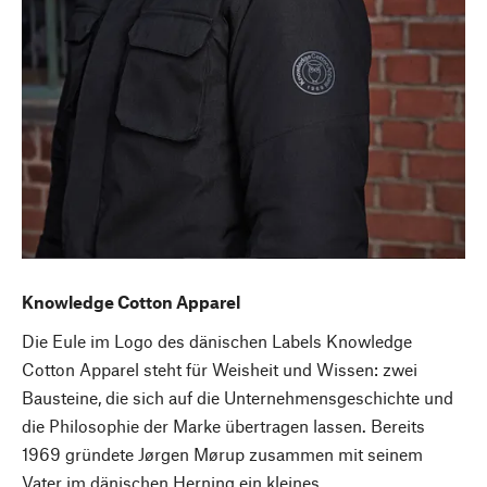
Knowledge Cotton Apparel
Die Eule im Logo des dänischen Labels Knowledge
Cotton Apparel steht für Weisheit und Wissen: zwei
Bausteine, die sich auf die Unternehmensgeschichte und
die Philosophie der Marke übertragen lassen. Bereits
1969 gründete Jørgen Mørup zusammen mit seinem
Vater im dänischen Herning ein kleines