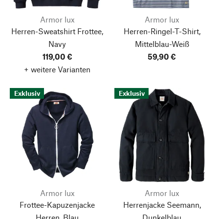
Armor lux
Armor lux
Herren-Sweatshirt Frottee,
Herren-Ringel-T-Shirt,
Navy
Mittelblau-Weiß
119,00 €
59,90 €
+ weitere Varianten
Exklusiv
Exklusiv
Armor lux
Armor lux
Frottee-Kapuzenjacke
Herrenjacke Seemann,
Herren, Blau
Dunkelblau