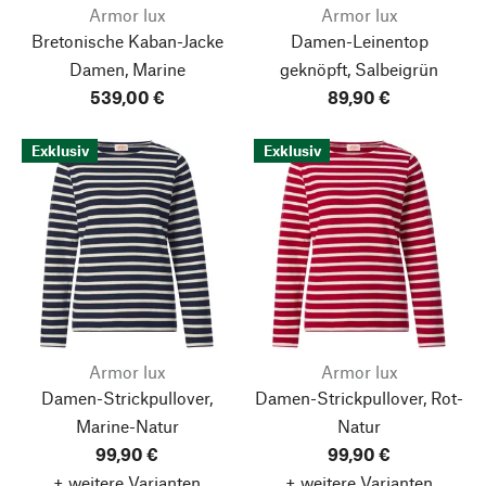
Armor lux
Armor lux
Bretonische Kaban-Jacke
Damen-Leinentop
Damen, Marine
geknöpft, Salbeigrün
539,00 €
89,90 €
Exklusiv
Exklusiv
Armor lux
Armor lux
Damen-Strickpullover,
Damen-Strickpullover, Rot-
Marine-Natur
Natur
99,90 €
99,90 €
+ weitere Varianten
+ weitere Varianten