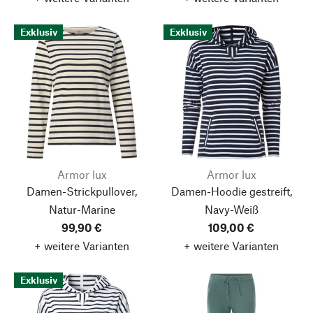
Exklusiv
Exklusiv
Armor lux
Armor lux
Damen-Strickpullover,
Damen-Hoodie gestreift,
Natur-Marine
Navy-Weiß
99,90 €
109,00 €
+ weitere Varianten
+ weitere Varianten
Exklusiv