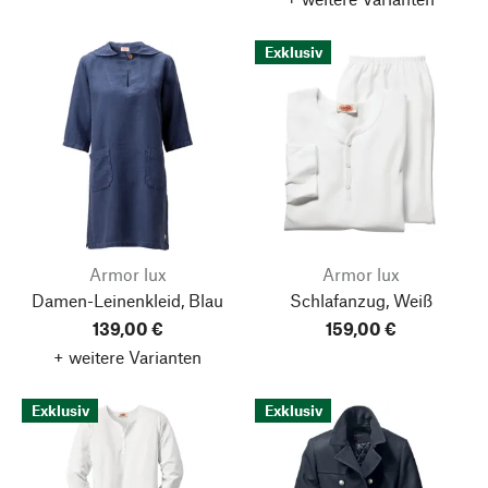
Exklusiv
Armor lux
Armor lux
Damen-Leinenkleid, Blau
Schlafanzug, Weiß
139,00 €
159,00 €
+ weitere Varianten
Exklusiv
Exklusiv