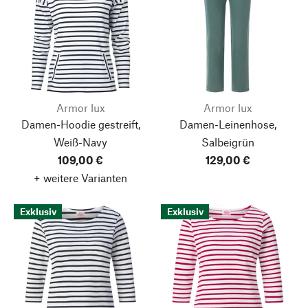
Armor lux
Armor lux
Damen-Hoodie gestreift,
Damen-Leinenhose,
Weiß-Navy
Salbeigrün
109,00 €
129,00 €
+ weitere Varianten
Exklusiv
Exklusiv