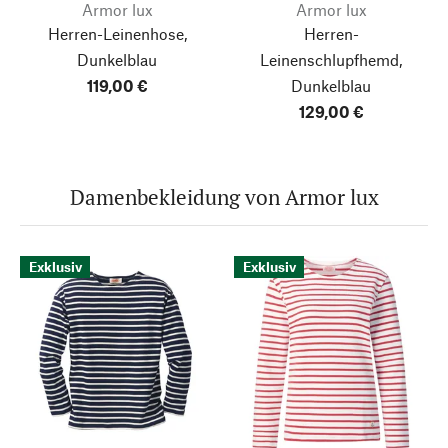
Armor lux
Armor lux
Herren-Leinenhose,
Herren-
Dunkelblau
Leinenschlupfhemd,
119,00 €
Dunkelblau
129,00 €
Damenbekleidung von Armor lux
Exklusiv
Exklusiv