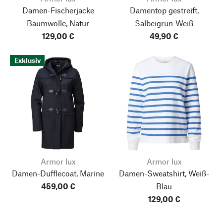
Damen-Fischerjacke
Damentop gestreift,
Baumwolle, Natur
Salbeigrün-Weiß
129,00 €
49,90 €
Exklusiv
Armor lux
Armor lux
Damen-Dufflecoat, Marine
Damen-Sweatshirt, Weiß-
459,00 €
Blau
129,00 €