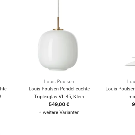
Louis Poulsen
Lou
hte
Louis Poulsen Pendelleuchte
Louis Poulsen
ß
Triplexglas VL 45, Klein
mo
549,00 €
9
+ weitere Varianten