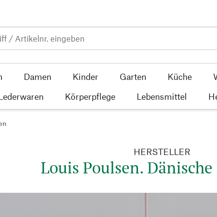
n
Damen
Kinder
Garten
Küche
 Lederwaren
Körperpflege
Lebensmittel
He
en
HERSTELLER
Louis Poulsen. Dänische