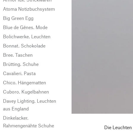
Atoma Notizbuchsystem
Big Green Egg
Blue de Gênes. Mode
Bolichwerke. Leuchten
Bonnat. Schokolade
Bree. Taschen
Brütting. Schuhe
Cavalieri. Pasta
Chico. Hängematten
Cuboro. Kugelbahnen
Davey Lighting. Leuchten
aus England
Dinkelacker.
Rahmengenähte Schuhe
Die Leuchten 