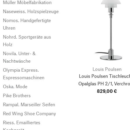
Müller Möbelfabrikation
Naseweiss. Holzspielzeuge
Nomos. Handgefertigte
Uhren
Nohrd. Sportgeräte aus
Holz
Novila. Unter- &
Nachtwäsche
Louis Poulsen
Olympia Express.
Louis Poulsen Tischleuc
Espressomaschinen
Opalglas PH 2/1, Verchr
Oska. Mode
829,00 €
Pike Brothers
Rampal. Marseiller Seifen
Red Wing Shoe Company
Riess. Emailliertes
Kochgerät