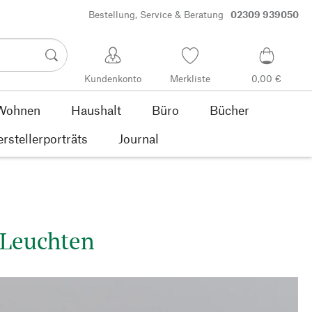
Bestellung, Service & Beratung
02309 939050
Kundenkonto
Merkliste
0,00 €
Wohnen
Haushalt
Büro
Bücher
rstellerporträts
Journal
 Leuchten