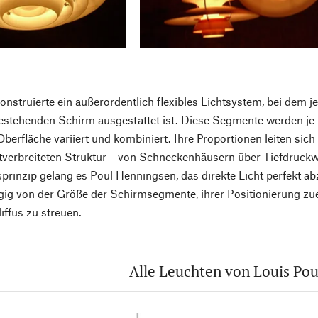
nstruierte ein außerordentlich flexibles Lichtsystem, bei dem 
stehenden Schirm ausgestattet ist. Diese Segmente werden je 
berfläche variiert und kombiniert. Ihre Proportionen leiten sich
tverbreiteten Struktur – von Schneckenhäusern über Tiefdruckwi
prinzip gelang es Poul Henningsen, das direkte Licht perfekt ab
gig von der Größe der Schirmsegmente, ihrer Positionierung z
iffus zu streuen.
Alle Leuchten von Louis Pou