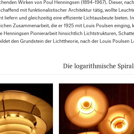
henden Wirken von Poul Henningsen (1894–1967). Dieser, nac
chaffend mit funktionalistischer Architektur tätig, wollte Leucht
ht liefern und gleichzeitig eine effiziente Lichtausbeute bieten.
lichen Zusammenarbeit, die er 1925 mit Louis Poulsen einging, 
ete Henningsen Pionierarbeit hinsichtlich Lichtstrukturen, Schat
bildet den Grundstein der Lichttheorie, nach der Louis Poulsen L
Die logarithmische Spira