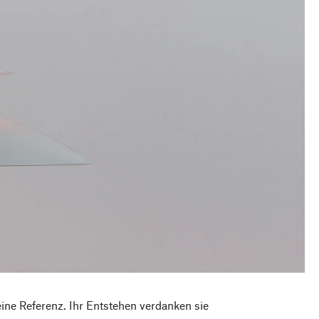
ine Referenz. Ihr Entstehen verdanken sie