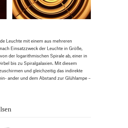
jede Leuchte mit einem aus mehreren
nach Einsatzzweck der Leuchte in Größe,
 von der logarithmischen Spirale ab, einer in
rbel bis zu Spiralgalaxien. Mit diesem
zuschirmen und gleichzeitig das indirekte
uein- ander und dem Abstand zur Glühlampe –
lsen