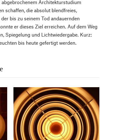
h abgebrochenem Architekturstudium
en schaffen, die absolut blendfreies,
 In der bis zu seinem Tod andauernden
konnte er dieses Ziel erreichen. Auf dem Weg
ten, Spiegelung und Lichtwiedergabe. Kurz:
euchten bis heute gefertigt werden.
le