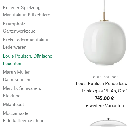
Kösener Spielzeug
Manufaktur. Plüschtiere
Krumpholz.
Gartenwerkzeug
Kreis Ledermanufaktur.
Lederwaren
Louis Poulsen. Dänische
Leuchten
Martin Müller
Louis Poulsen
Baumschulen
Louis Poulsen Pendelleuc
Merz b. Schwanen.
Triplexglas VL 45, Gro
Kleidung
745,00 €
Milantoast
+ weitere Varianten
Moccamaster
Filterkaffeemaschinen