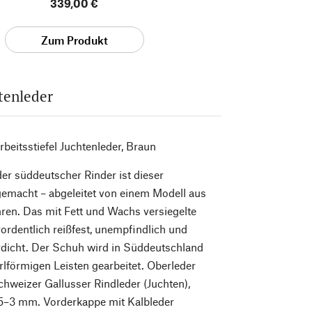
339,00 €
Zum Produkt
tenleder
rbeitsstiefel Juchtenleder, Braun
er süddeutscher Rinder ist dieser
 gemacht – abgeleitet von einem Modell aus
ren. Das mit Fett und Wachs versiegelte
rordentlich reißfest, unempfindlich und
dicht. Der Schuh wird in Süddeutschland
rlförmigen Leisten gearbeitet. Oberleder
chweizer Gallusser Rindleder (Juchten),
,5–3 mm. Vorderkappe mit Kalbleder