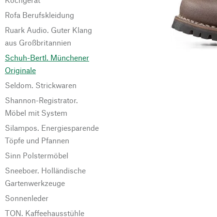
Rofa Berufskleidung
Ruark Audio. Guter Klang
aus Großbritannien
Schuh-Bertl. Münchener
Originale
Seldom. Strickwaren
Shannon-Registrator.
Möbel mit System
Silampos. Energiesparende
Töpfe und Pfannen
Sinn Polstermöbel
Sneeboer. Holländische
Gartenwerkzeuge
Sonnenleder
TON. Kaffeehausstühle