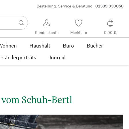
Bestellung, Service & Beratung
02309 939050
Kundenkonto
Merkliste
0,00 €
Wohnen
Haushalt
Büro
Bücher
rstellerporträts
Journal
 vom Schuh-Bertl