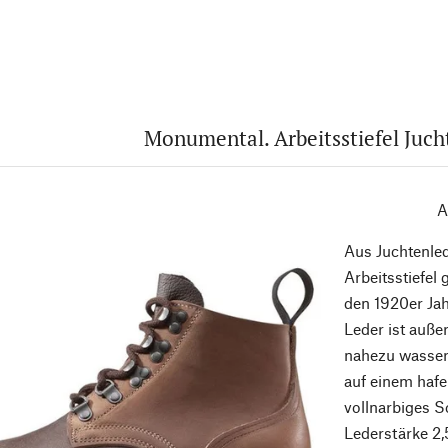
Monumental. Arbeitsstiefel Juch
A
Aus Juchtenled
Arbeitsstiefel
den 1920er Jah
Leder ist auße
nahezu wasser
auf einem hafe
vollnarbiges S
Lederstärke 2