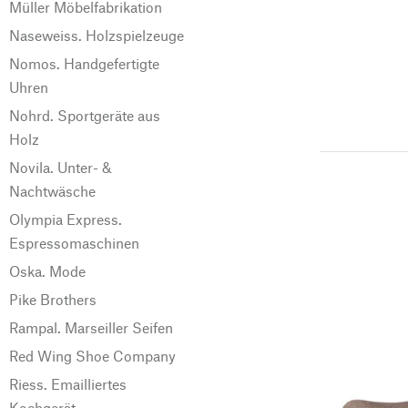
Müller Möbelfabrikation
Naseweiss. Holzspielzeuge
Nomos. Handgefertigte
Uhren
Nohrd. Sportgeräte aus
Holz
Novila. Unter- &
Nachtwäsche
Olympia Express.
Espressomaschinen
Oska. Mode
Pike Brothers
Rampal. Marseiller Seifen
Red Wing Shoe Company
Riess. Emailliertes
Kochgerät