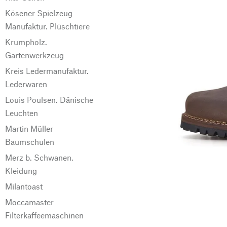
Kösener Spielzeug
Manufaktur. Plüschtiere
Krumpholz.
Gartenwerkzeug
Kreis Ledermanufaktur.
Lederwaren
Louis Poulsen. Dänische
Leuchten
Martin Müller
Baumschulen
Merz b. Schwanen.
Kleidung
Milantoast
Moccamaster
Filterkaffeemaschinen