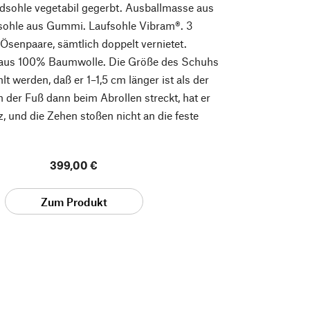
ndsohle vegetabil gegerbt. Ausballmasse aus
nsohle aus Gummi. Laufsohle Vibram®. 3
Ösenpaare, sämtlich doppelt vernietet.
aus 100% Baumwolle. Die Größe des Schuhs
lt werden, daß er 1–1,5 cm länger ist als der
 der Fuß dann beim Abrollen streckt, hat er
, und die Zehen stoßen nicht an die feste
399,00 €
Zum Produkt