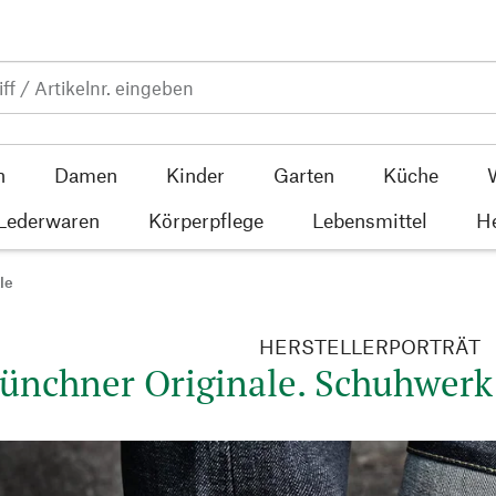
n
Damen
Kinder
Garten
Küche
 Lederwaren
Körperpflege
Lebensmittel
He
le
HERSTELLERPORTRÄT
ünchner Originale. Schuhwerk