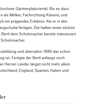
ünchner Gärtnerplatzviertel. Bis es dazu
re als Melker, Fachrichtung Käserei, und
h ein prägendes Erlebnis: Als er in den
rgschuhe fertigen. Die hatten einen stolzen
 Bertl dem Schuhmacher bereits interessiert
ch Schuhmacher.
e Ausbildung und übernahm 1989 das schon
g ist. Fertigte der Bertl anfangs noch
r Herren Länder längst nicht mehr allein
utschland, England, Spanien, Italien und
ler