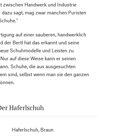
gat zwischen Handwerk und Industrie
er dazu sagt, mag zwar manchen Puristen
 Schuhe.“
rtigung auf einer sauberen, handwerklich
d der Bertl hat das erkannt und seine
, neue Schuhmodelle und Leisten zu
. Nur auf diese Weise kann er seinen
 kann. Schuhe, die aus ausgesuchten
equem sind, selbst wenn man sie den ganzen
können.
 Der Haferlschuh
Haferlschuh, Braun