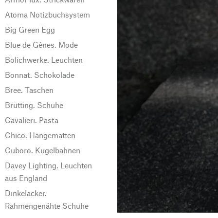
Atoma Notizbuchsystem
Big Green Egg
Blue de Gênes. Mode
Bolichwerke. Leuchten
Bonnat. Schokolade
Bree. Taschen
Brütting. Schuhe
Cavalieri. Pasta
Chico. Hängematten
Cuboro. Kugelbahnen
Davey Lighting. Leuchten
aus England
Dinkelacker.
Rahmengenähte Schuhe