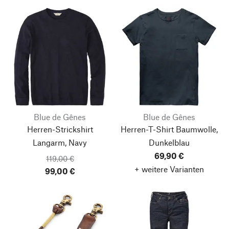
Blue de Gênes
Blue de Gênes
Herren-Strickshirt
Herren-T-Shirt Baumwolle,
Langarm, Navy
Dunkelblau
69,90 €
119,00 €
+ weitere Varianten
99,00 €