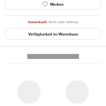
Merken
Ausverkauft
,
Nicht mehr lieferbar
Verfügbarkeit im Warenhaus
---------- --------------