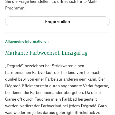
Sie die Frage hier stellen. Es öffnet sich Ihr E-Mail-
Programm.
Frage stellen
Allgemeine Informationen
Markante Farbwechsel. Einzigartig
„Dégradé“ bezeichnet bei Strickwaren einen
harmonischen Farbverlauf, der fließend von hell nach
dunkel bzw. von einer Farbe zur anderen sein kann. Der
Dégradé-Effekt entsteht durch sogenannte Verlaufsgarne,
bei denen die Farben ineinander übergehen. Da diese
Garne oft durch Tauchen in ein Farbbad hergestellt
werden, variiert der Farbverlauf bei jedem Dégradé-Garn –
was wiederum jedes daraus gefertigte Strickstück zu