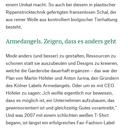
einem Unikat macht. So auch bei diesem in plastischer
Rippenstricktechnik gefertigten fransenlosen Schal, der
aus reiner Wolle aus kontrolliert biolgischer Tierhaltung
besteht.
Armedangels. Zeigen, dass es anders geht
Mode anders (und besser) zu gestalten, Ressourcen zu
schonen statt sie auszubeuten und Designs zu kreieren,
welche die Garderobe dauerhaft ergänzen – das war der
Plan von Martin Höfeler und Anton Jurina, den Gründern
des Kölner Labels Armedangels. Oder um es mit CEO
Höfeler zu sagen: „Ich wollte eigentlich nur beweisen,
dass es möglich ist, ein Unternehmen aufzubauen, das
gewinnorientiert ist und gleichzeitig Gutes vorantreibt.“
Und was 2007 mit einem schlichten weißen T-Shirt
begann, ist längst ein erfolgreiches Fair-Fashion-Label