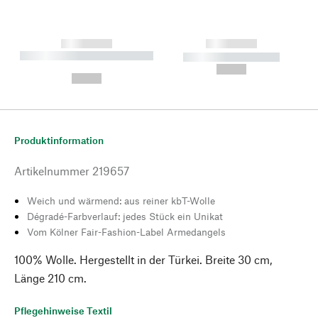
------------
------------
----------- ----------- --------
----------- -----------
---
--,-- €
--,-- €
Produktinformation
Artikelnummer
219657
Weich und wärmend: aus reiner kbT-Wolle
Dégradé-Farbverlauf: jedes Stück ein Unikat
Vom Kölner Fair-Fashion-Label Armedangels
100% Wolle. Hergestellt in der Türkei. Breite 30 cm,
Länge 210 cm.
Pflegehinweise Textil