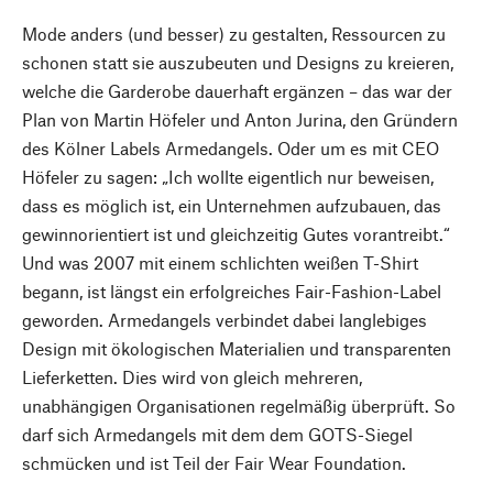
Mode anders (und besser) zu gestalten, Ressourcen zu
schonen statt sie auszubeuten und Designs zu kreieren,
welche die Garderobe dauerhaft ergänzen – das war der
Plan von Martin Höfeler und Anton Jurina, den Gründern
des Kölner Labels Armedangels. Oder um es mit CEO
Höfeler zu sagen: „Ich wollte eigentlich nur beweisen,
dass es möglich ist, ein Unternehmen aufzubauen, das
gewinnorientiert ist und gleichzeitig Gutes vorantreibt.“
Und was 2007 mit einem schlichten weißen T-Shirt
begann, ist längst ein erfolgreiches Fair-Fashion-Label
geworden. Armedangels verbindet dabei langlebiges
Design mit ökologischen Materialien und transparenten
Lieferketten. Dies wird von gleich mehreren,
unabhängigen Organisationen regelmäßig überprüft. So
darf sich Armedangels mit dem dem GOTS-Siegel
schmücken und ist Teil der Fair Wear Foundation.