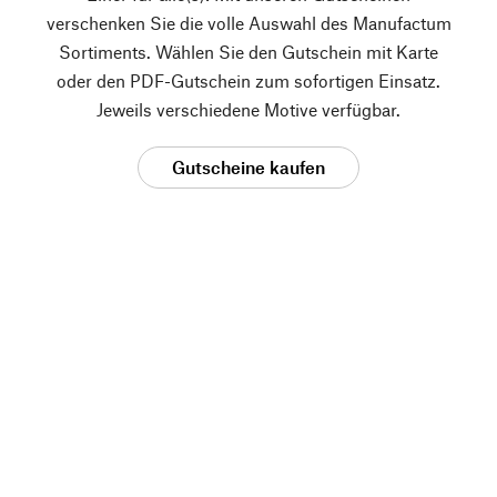
verschenken Sie die volle Auswahl des Manufactum
Sortiments. Wählen Sie den Gutschein mit Karte
oder den PDF-Gutschein zum sofortigen Einsatz.
Jeweils verschiedene Motive verfügbar.
Gutscheine kaufen