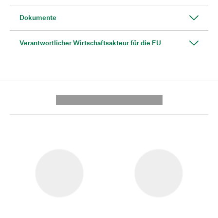
Dokumente
Verantwortlicher Wirtschaftsakteur für die EU
---------- --------------