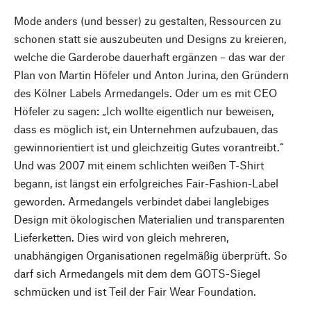
Mode anders (und besser) zu gestalten, Ressourcen zu
schonen statt sie auszubeuten und Designs zu kreieren,
welche die Garderobe dauerhaft ergänzen – das war der
Plan von Martin Höfeler und Anton Jurina, den Gründern
des Kölner Labels Armedangels. Oder um es mit CEO
Höfeler zu sagen: „Ich wollte eigentlich nur beweisen,
dass es möglich ist, ein Unternehmen aufzubauen, das
gewinnorientiert ist und gleichzeitig Gutes vorantreibt.“
Und was 2007 mit einem schlichten weißen T-Shirt
begann, ist längst ein erfolgreiches Fair-Fashion-Label
geworden. Armedangels verbindet dabei langlebiges
Design mit ökologischen Materialien und transparenten
Lieferketten. Dies wird von gleich mehreren,
unabhängigen Organisationen regelmäßig überprüft. So
darf sich Armedangels mit dem dem GOTS-Siegel
schmücken und ist Teil der Fair Wear Foundation.