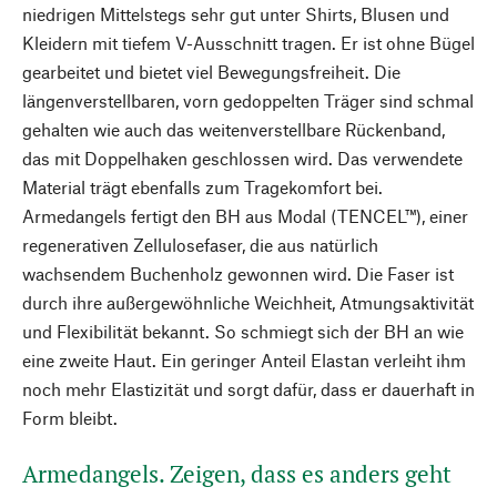
niedrigen Mittelstegs sehr gut unter Shirts, Blusen und
Kleidern mit tiefem V-Ausschnitt tragen. Er ist ohne Bügel
gearbeitet und bietet viel Bewegungsfreiheit. Die
längenverstellbaren, vorn gedoppelten Träger sind schmal
gehalten wie auch das weitenverstellbare Rückenband,
das mit Doppelhaken geschlossen wird. Das verwendete
Material trägt ebenfalls zum Tragekomfort bei.
Armedangels fertigt den BH aus Modal (TENCEL™), einer
regenerativen Zellulosefaser, die aus natürlich
wachsendem Buchenholz gewonnen wird. Die Faser ist
durch ihre außergewöhnliche Weichheit, Atmungsaktivität
und Flexibilität bekannt. So schmiegt sich der BH an wie
eine zweite Haut. Ein geringer Anteil Elastan verleiht ihm
noch mehr Elastizität und sorgt dafür, dass er dauerhaft in
Form bleibt.
Armedangels. Zeigen, dass es anders geht