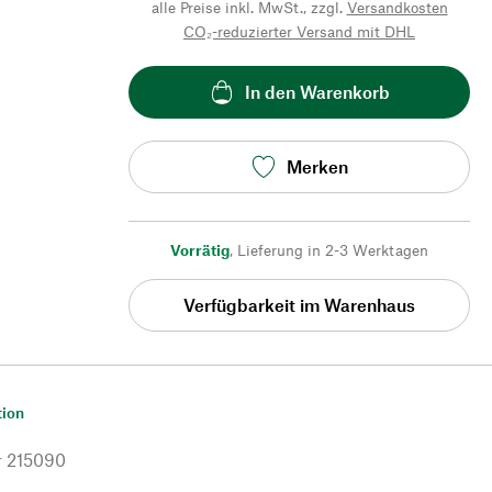
alle Preise inkl. MwSt., zzgl.
Versandkosten
CO₂-reduzierter Versand mit DHL
In den Warenkorb
Merken
Vorrätig
,
Lieferung in 2-3 Werktagen
Verfügbarkeit im Warenhaus
tion
r
215090