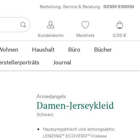
Bestellung, Service & Beratung
02309 939050
Kundenkonto
Merkliste
0,00 €
Wohnen
Haushalt
Büro
Bücher
rstellerporträts
Journal
Armedangels
Damen-Jerseykleid
Schwarz
Hautsympathisch und atmungsaktiv:
LENZING™ ECOVERO™-Viskose