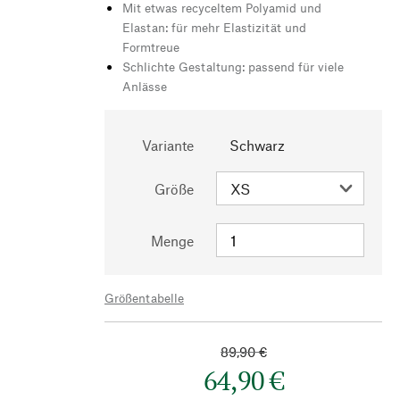
Mit etwas recyceltem Polyamid und
Elastan: für mehr Elastizität und
Formtreue
Schlichte Gestaltung: passend für viele
Anlässe
Variante
Schwarz
Größe
Menge
Größentabelle
89,90 €
64,90 €