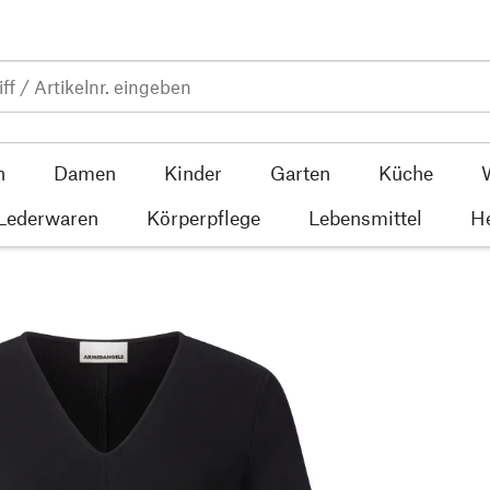
n
Damen
Kinder
Garten
Küche
 Lederwaren
Körperpflege
Lebensmittel
He