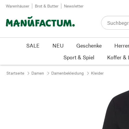
Zum Inhalt springen
Warenhäuser
Brot & Butter
Newsletter
SALE
NEU
Geschenke
Herre
Sport & Spiel
Koffer &
Startseite
Damen
Damenbekleidung
Kleider