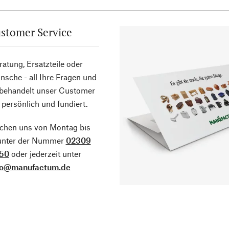
stomer Service
atung, Ersatzteile oder
sche - all Ihre Fragen und
 behandelt unser Customer
 persönlich und fundiert.
ichen uns von Montag bis
 unter der Nummer
02309
50
oder jederzeit unter
fo@manufactum.de