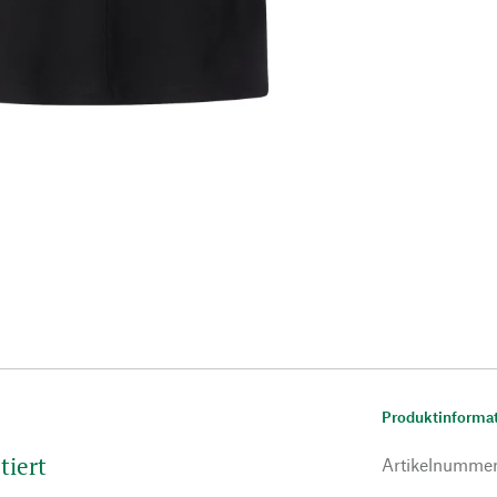
Produktinforma
tiert
Artikelnumme