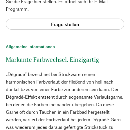
Sie die Frage hier stellen. Es öffnet sich Ihr E-Mail-
Programm.
Frage stellen
Allgemeine Informationen
Markante Farbwechsel. Einzigartig
„Dégradé“ bezeichnet bei Strickwaren einen
harmonischen Farbverlauf, der fließend von hell nach
dunkel bzw. von einer Farbe zur anderen sein kann. Der
Dégradé-Effekt entsteht durch sogenannte Verlaufsgarne,
bei denen die Farben ineinander übergehen. Da diese
Garne oft durch Tauchen in ein Farbbad hergestellt
werden, variiert der Farbverlauf bei jedem Dégradé-Garn –
was wiederum jedes daraus gefertigte Strickstück zu