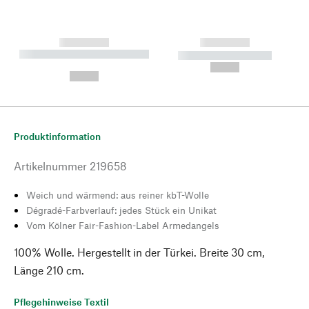
------------
------------
----------- ----------- --------
----------- -----------
---
--,-- €
--,-- €
Produktinformation
Artikelnummer
219658
Weich und wärmend: aus reiner kbT-Wolle
Dégradé-Farbverlauf: jedes Stück ein Unikat
Vom Kölner Fair-Fashion-Label Armedangels
100% Wolle. Hergestellt in der Türkei. Breite 30 cm,
Länge 210 cm.
Pflegehinweise Textil