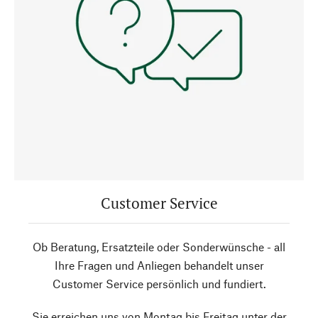
Customer Service
Ob Beratung, Ersatzteile oder Sonderwünsche - all
Ihre Fragen und Anliegen behandelt unser
Customer Service persönlich und fundiert.
Sie erreichen uns von Montag bis Freitag unter der