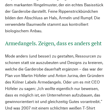
dem markanten Ringelmuster, der ein echtes Basisstück
der Garderobe darstellt. Feine Rippenstrickbündchen
bilden den Abschluss an Hals, Ärmeln und Rumpf. Die
verwendete Baumwolle stammt aus kontrolliert
biologischem Anbau.
Armedangels. Zeigen, dass es anders geht
Mode anders (und besser) zu gestalten, Ressourcen zu
schonen statt sie auszubeuten und Designs zu kreieren,
welche die Garderobe dauerhaft ergänzen – das war der
Plan von Martin Höfeler und Anton Jurina, den Gründern
des Kölner Labels Armedangels. Oder um es mit CEO
Höfeler zu sagen: „Ich wollte eigentlich nur beweisen,
dass es möglich ist, ein Unternehmen aufzubauen, das
gewinnorientiert ist und gleichzeitig Gutes vorantreibt.“
Und was 2007 mit einem schlichten weißen T-Shirt