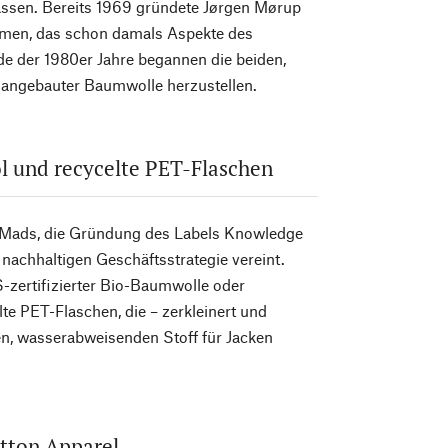
assen. Bereits 1969 gründete Jørgen Mørup
hmen, das schon damals Aspekte des
e der 1980er Jahre begannen die beiden,
h angebauter Baumwolle herzustellen.
l und recycelte PET-Flaschen
n Mads, die Gründung des Labels Knowledge
nachhaltigen Geschäftsstrategie vereint.
-zertifizierter Bio-Baumwolle oder
e PET-Flaschen, die – zerkleinert und
en, wasserabweisenden Stoff für Jacken
tton Apparel