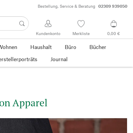
Bestellung, Service & Beratung
02309 939050
Kundenkonto
Merkliste
0,00 €
Wohnen
Haushalt
Büro
Bücher
rstellerporträts
Journal
on Apparel