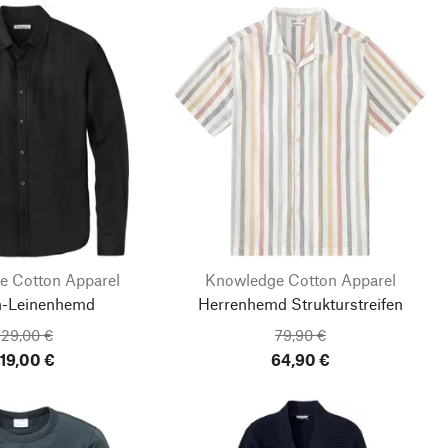
e Cotton Apparel
Knowledge Cotton Apparel
n-Leinenhemd
Herrenhemd Strukturstreifen
129,00 €
79,90 €
119,00 €
64,90 €