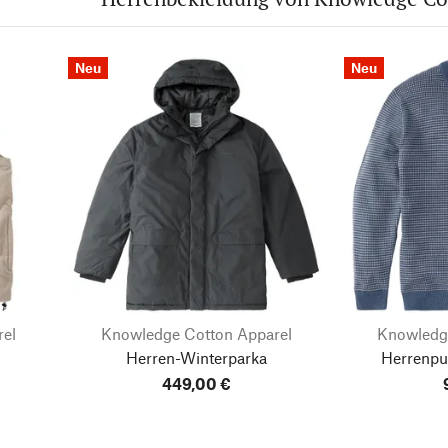
Neu
Neu
rel
Knowledge Cotton Apparel
Knowledg
Herren-Winterparka
Herrenpu
449,00 €