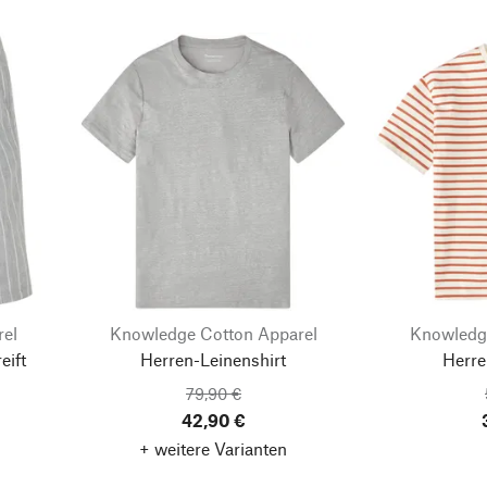
rel
Knowledge Cotton Apparel
Knowledg
eift
Herren-Leinenshirt
Herre
79,90 €
42,90 €
+ weitere Varianten