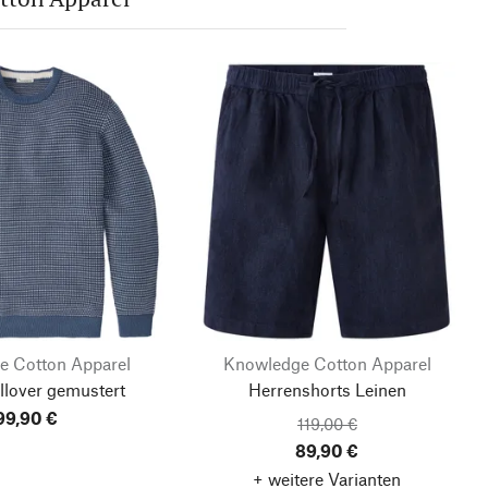
e Cotton Apparel
Knowledge Cotton Apparel
llover gemustert
Herrenshorts Leinen
99,90 €
119,00 €
89,90 €
+ weitere Varianten