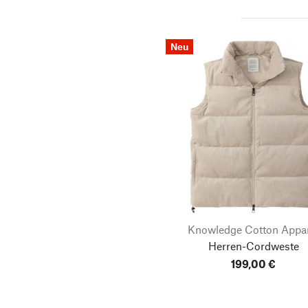
Neu
Knowledge Cotton Appa
Herren-Cordweste
199,00 €