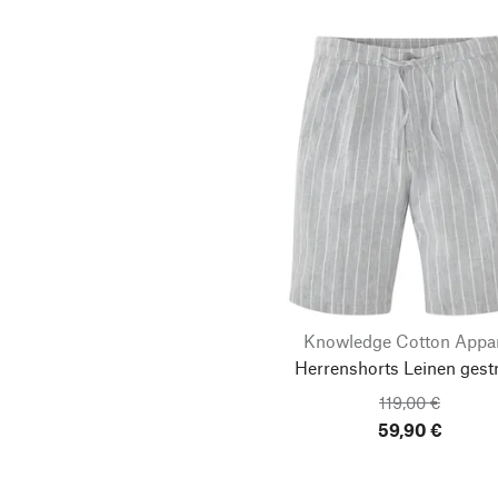
Knowledge Cotton Appa
Herrenshorts Leinen gestr
119,00 €
59,90 €