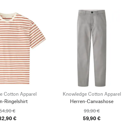
e Cotton Apparel
Knowledge Cotton Apparel
n-Ringelshirt
Herren-Canvashose
54,90 €
99,90 €
32,90 €
59,90 €