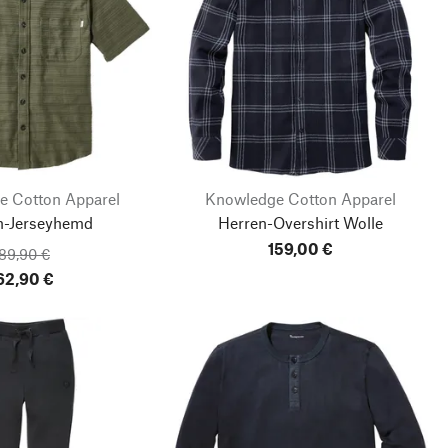
e Cotton Apparel
Knowledge Cotton Apparel
n-Jerseyhemd
Herren-Overshirt Wolle
159,00 €
89,90 €
62,90 €