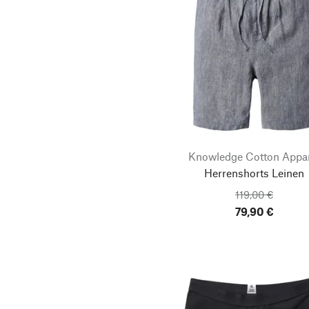
Knowledge Cotton Appa
Herrenshorts Leinen
119,00 €
79,90 €