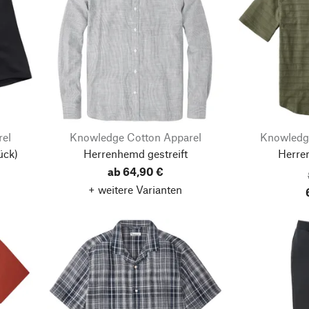
rel
Knowledge Cotton Apparel
Knowledg
ück)
Herrenhemd gestreift
Herre
ab 64,90 €
+ weitere Varianten