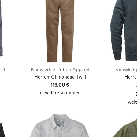
rel
Knowledge Cotton Apparel
Knowledg
Herren-Chinohose Twill
Herre
119,00 €
+ weitere Varianten
+ weit