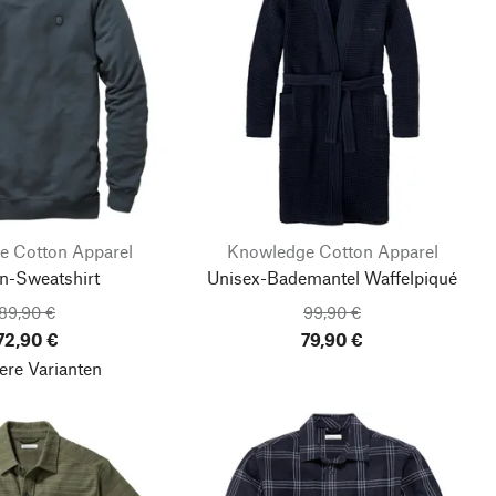
e Cotton Apparel
Knowledge Cotton Apparel
n-Sweatshirt
Unisex-Bademantel Waffelpiqué
89,90 €
99,90 €
72,90 €
79,90 €
ere Varianten