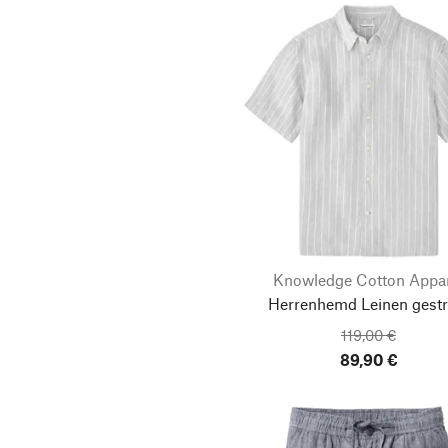
Knowledge Cotton Appa
Herrenhemd Leinen gestre
119,00 €
89,90 €