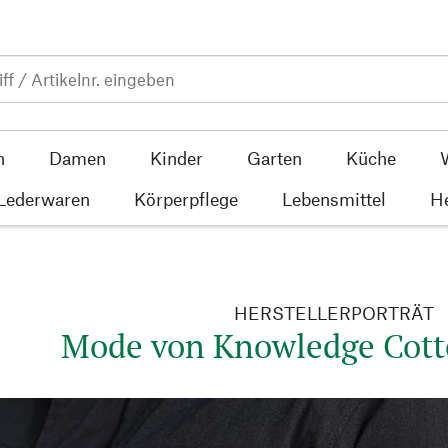
n
Damen
Kinder
Garten
Küche
 Lederwaren
Körperpflege
Lebensmittel
He
HERSTELLERPORTRÄT
Mode von Knowledge Cott