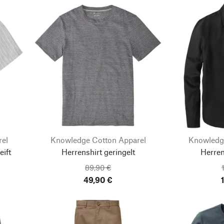
rel
Knowledge Cotton Apparel
Knowledg
ift
Herrenshirt geringelt
Herre
89,90 €
49,90 €