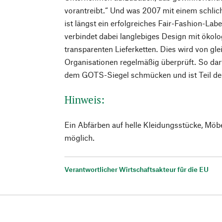
vorantreibt.“ Und was 2007 mit einem schlic
ist längst ein erfolgreiches Fair-Fashion-La
verbindet dabei langlebiges Design mit ökol
transparenten Lieferketten. Dies wird von g
Organisationen regelmäßig überprüft. So da
dem GOTS-Siegel schmücken und ist Teil der
Hinweis:
Ein Abfärben auf helle Kleidungsstücke, Möb
möglich.
Verantwortlicher Wirtschaftsakteur für die EU