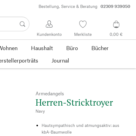
Bestellung, Service & Beratung
02309 939050
Kundenkonto
Merkliste
0,00 €
Wohnen
Haushalt
Büro
Bücher
rstellerporträts
Journal
Armedangels
Herren-Stricktroyer
Navy
Hautsympathisch und atmungsaktiv: aus
kbA-Baumwolle