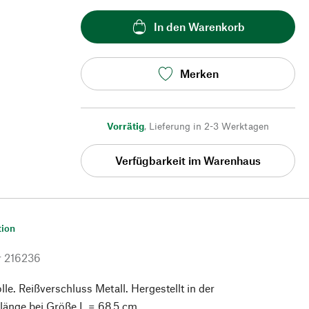
In den Warenkorb
Merken
Vorrätig
,
Lieferung in 2-3 Werktagen
Verfügbarkeit im Warenhaus
tion
r
216236
. Reißverschluss Metall. Hergestellt in der
länge bei Größe L = 68,5 cm.