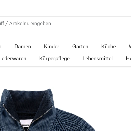
n
Damen
Kinder
Garten
Küche
 Lederwaren
Körperpflege
Lebensmittel
He