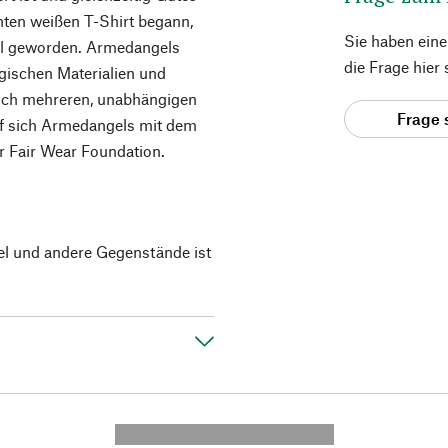
hten weißen T-Shirt begann,
Sie haben ein
bel geworden. Armedangels
die Frage hier
ogischen Materialien und
leich mehreren, unabhängigen
Frage 
rf sich Armedangels mit dem
 Fair Wear Foundation.
el und andere Gegenstände ist
---------- --------------