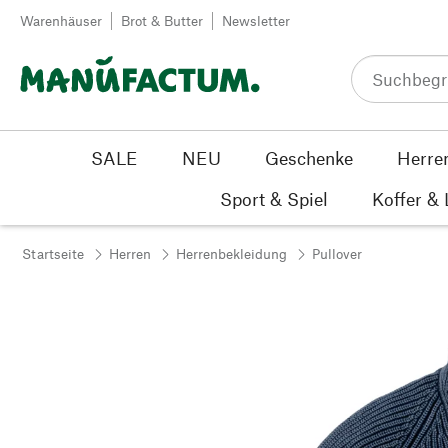
Zum Inhalt springen
Warenhäuser
Brot & Butter
Newsletter
SALE
NEU
Geschenke
Herre
Sport & Spiel
Koffer &
Startseite
Herren
Herrenbekleidung
Pullover