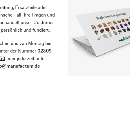
atung, Ersatzteile oder
sche - all Ihre Fragen und
 behandelt unser Customer
 persönlich und fundiert.
ichen uns von Montag bis
 unter der Nummer
02309
50
oder jederzeit unter
fo@manufactum.de